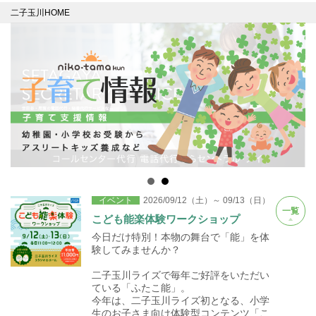
二子玉川HOME
イベント
2026/09/12（土）～ 09/13（日）
一覧
こども能楽体験ワークショップ
今日だけ特別！本物の舞台で「能」を体
験してみませんか？
二子玉川ライズで毎年ご好評をいただい
ている「ふたこ能」。
今年は、二子玉川ライズ初となる、小学
生のお子さま向け体験型コンテンツ「こ