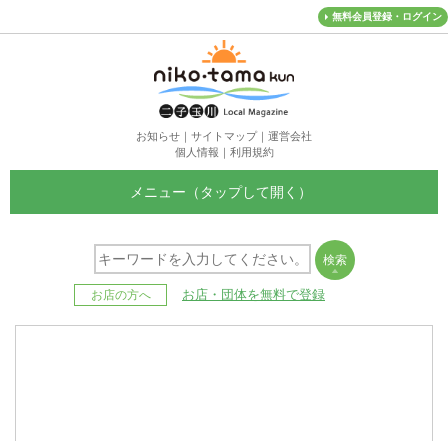
無料会員登録・ログイン
お知らせ
｜
サイトマップ
｜
運営会社
個人情報
｜
利用規約
メニュー
お店・団体を無料で登録
お店の方へ