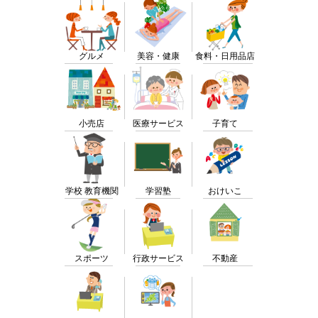
グルメ
美容・健康
食料・日用品店
小売店
医療サービス
子育て
学校 教育機関
学習塾
おけいこ
スポーツ
行政サービス
不動産