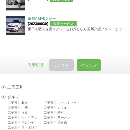
玉川介護タクシー
[2023/06/30]
医療サービス
世田谷区で介護タクシーをお探しなら玉川介護タクシーまで
表示切替
モバイル
パソコン
二子玉川
グルメ
二子玉川 和食
二子玉川 ファストフード
二子玉川 中華
二子玉川 カフェ
二子玉川 洋食
二子玉川 寿司
二子玉川 イタリアン
二子玉川 ラーメン
二子玉川 フレンチ
二子玉川 焼き肉
二子玉川 ファミレス