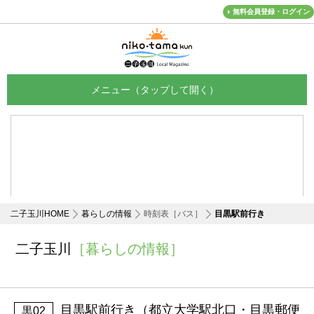
無料会員登録・ログイン
メニュー
二子玉川HOME
暮らしの情報
時刻表［バス］
目黒駅前行き
二子玉川
［暮らしの情報］
目黒駅前行き（都立大学駅北口・目黒郵便
黒02