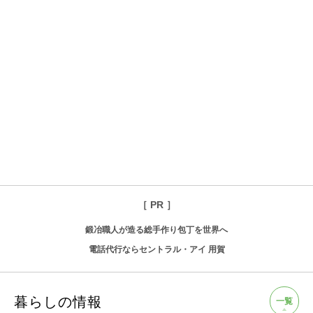
［ PR ］
鍛冶職人が造る総手作り包丁を世界へ
電話代行ならセントラル・アイ 用賀
暮らしの情報
一覧