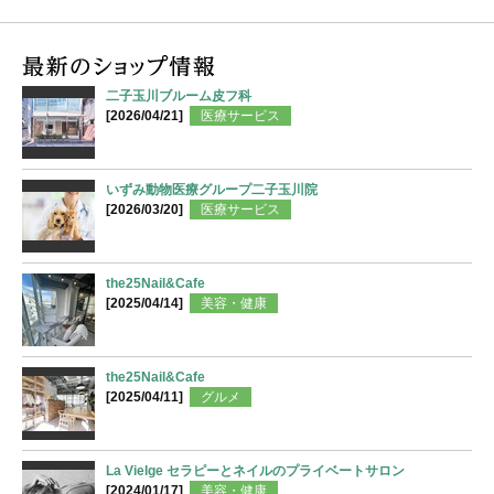
二子玉川ブルーム皮フ科
[2026/04/21]
医療サービス
いずみ動物医療グループ二子玉川院
[2026/03/20]
医療サービス
the25Nail&Cafe
[2025/04/14]
美容・健康
the25Nail&Cafe
[2025/04/11]
グルメ
La Vielge セラピーとネイルのプライベートサロン
[2024/01/17]
美容・健康