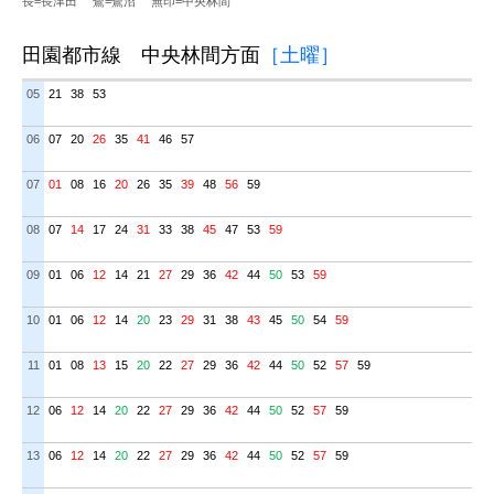
長=長津田
鷺=鷺沼
無印=中央林間
田園都市線 中央林間方面
［土曜］
05
21
38
53
06
07
20
26
35
41
46
57
07
01
08
16
20
26
35
39
48
56
59
08
07
14
17
24
31
33
38
45
47
53
59
09
01
06
12
14
21
27
29
36
42
44
50
53
59
10
01
06
12
14
20
23
29
31
38
43
45
50
54
59
11
01
08
13
15
20
22
27
29
36
42
44
50
52
57
59
12
06
12
14
20
22
27
29
36
42
44
50
52
57
59
13
06
12
14
20
22
27
29
36
42
44
50
52
57
59