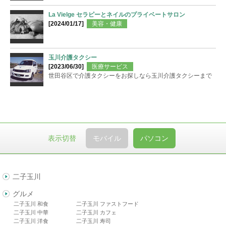
La Vielge セラピーとネイルのプライベートサロン
[2024/01/17]
美容・健康
玉川介護タクシー
[2023/06/30]
医療サービス
世田谷区で介護タクシーをお探しなら玉川介護タクシーまで
表示切替
モバイル
パソコン
二子玉川
グルメ
二子玉川 和食
二子玉川 ファストフード
二子玉川 中華
二子玉川 カフェ
二子玉川 洋食
二子玉川 寿司