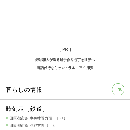
［ PR ］
鍛冶職人が造る総手作り包丁を世界へ
電話代行ならセントラル・アイ 用賀
暮らしの情報
一覧
時刻表［鉄道］
田園都市線 中央林間方面（下り）
田園都市線 渋谷方面（上り）