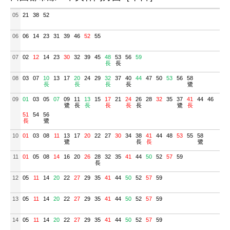
05
21
38
52
06
06
14
23
31
39
46
52
55
07
02
12
14
23
30
32
39
45
48
53
56
59
長
長
08
03
07
10
13
17
20
24
29
32
37
40
44
47
50
53
56
58
長
長
長
長
鷺
09
01
03
05
07
09
11
13
15
17
21
24
26
28
32
35
37
41
44
46
鷺
長
長
長
長
長
鷺
長
51
54
56
長
鷺
10
01
03
08
11
13
17
20
22
27
30
34
38
41
44
48
53
55
58
鷺
長
長
鷺
11
01
05
08
14
16
20
26
28
32
35
41
44
50
52
57
59
長
12
05
11
14
20
22
27
29
35
41
44
50
52
57
59
13
05
11
14
20
22
27
29
35
41
44
50
52
57
59
14
05
11
14
20
22
27
29
35
41
44
50
52
57
59