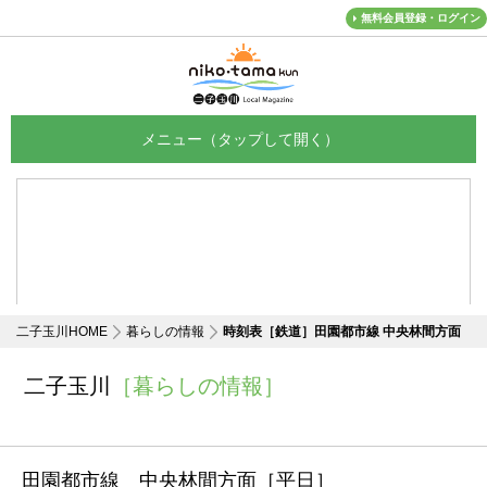
無料会員登録・ログイン
メニュー
二子玉川HOME
暮らしの情報
時刻表［鉄道］田園都市線 中央林間方面
二子玉川
［暮らしの情報］
田園都市線 中央林間方面
［平日］