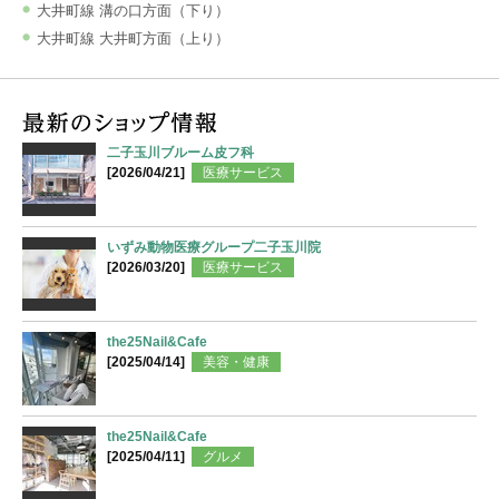
大井町線 溝の口方面（下り）
大井町線 大井町方面（上り）
二子玉川ブルーム皮フ科
[2026/04/21]
医療サービス
いずみ動物医療グループ二子玉川院
[2026/03/20]
医療サービス
the25Nail&Cafe
[2025/04/14]
美容・健康
the25Nail&Cafe
[2025/04/11]
グルメ