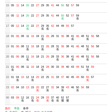
15
05
11
14
20
22
27
29
35
41
44
50
52
57
59
16
05
11
14
20
22
27
29
35
41
44
50
52
57
59
長
長
17
05
12
14
20
22
27
29
35
42
44
49
55
57
長
長
長
18
01
06
08
11
16
18
21
26
28
31
36
38
41
46
48
51
56
58
長
長
長
19
01
06
08
11
16
18
21
26
28
31
36
38
41
46
48
51
56
58
長
長
長
長
20
01
06
08
11
16
18
21
26
28
33
36
38
41
46
48
51
56
58
長
長
長
長
21
01
06
08
11
16
18
24
28
30
33
38
40
43
49
51
54
59
長
長
長
22
01
04
10
12
14
20
22
25
31
33
37
40
45
48
50
55
57
長
長
長
23
02
04
10
13
15
20
22
27
32
34
39
43
46
50
56
59
長
長
長
長
00
03
09
12
16
21
24
29
33
37
40
52
57
長
長
長
長
長
長
鷺
鷺
急行
準急
各停