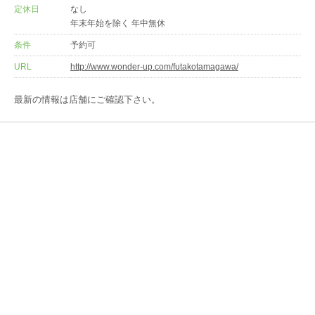
定休日
なし
年末年始を除く 年中無休
条件
予約可
URL
http://www.wonder-up.com/futakotamagawa/
最新の情報は店舗にご確認下さい。