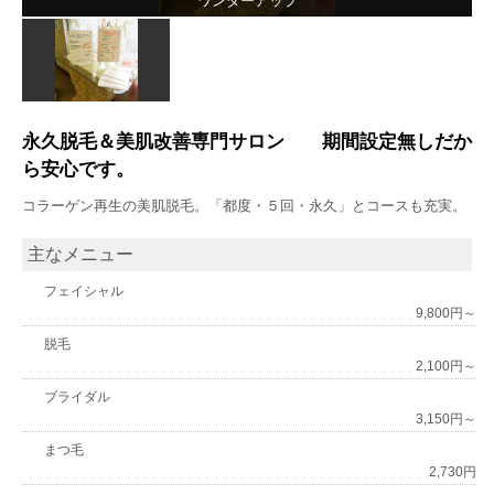
ワンダーアップ
永久脱毛＆美肌改善専門サロン 期間設定無しだか
ら安心です。
コラーゲン再生の美肌脱毛。「都度・５回・永久」とコースも充実。
主なメニュー
フェイシャル
9,800円～
脱毛
2,100円～
ブライダル
3,150円～
まつ毛
2,730円