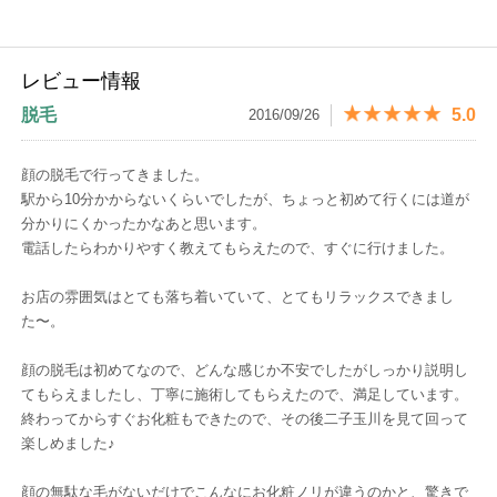
レビュー情報
投稿はこちら
脱毛
5.0
2016/09/26
顔の脱毛で行ってきました。
駅から10分かからないくらいでしたが、ちょっと初めて行くには道が
分かりにくかったかなあと思います。
電話したらわかりやすく教えてもらえたので、すぐに行けました。
お店の雰囲気はとても落ち着いていて、とてもリラックスできまし
た〜。
顔の脱毛は初めてなので、どんな感じか不安でしたがしっかり説明し
てもらえましたし、丁寧に施術してもらえたので、満足しています。
終わってからすぐお化粧もできたので、その後二子玉川を見て回って
楽しめました♪
顔の無駄な毛がないだけでこんなにお化粧ノリが違うのかと、驚きで