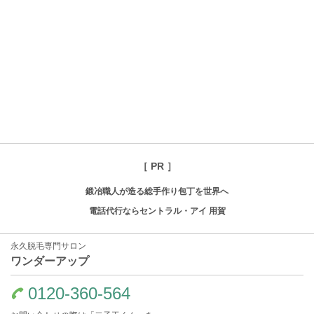
［ PR ］
鍛冶職人が造る総手作り包丁を世界へ
電話代行ならセントラル・アイ 用賀
永久脱毛専門サロン
ワンダーアップ
0120-360-564