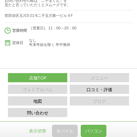
お問い合わせの際は「二子玉くん」を
見たと言っていただくとスムーズです。
世田谷区玉川3-21-6二子玉川第一ビル 4Ｆ
［営業日］ 11：00～20：00
営業時間
なし
定休日
年末年始を除く 年中無休
店舗TOP
メニュー
フォトアルバム
口コミ・評価
地図
ブログ
問い合わせ
表示切替
モバイル
パソコン