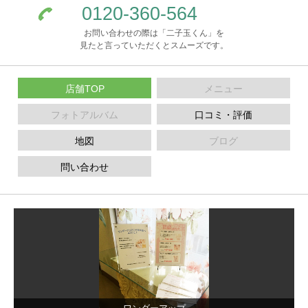
0120-360-564
お問い合わせの際は「二子玉くん」を
見たと言っていただくとスムーズです。
店舗TOP
メニュー
フォトアルバム
口コミ・評価
地図
ブログ
問い合わせ