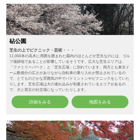
砧公園
芝生の上でピクニック・芸術・・・
11,000本の高木に周囲を囲まれた園内のほとんどが芝生なのには、ゴル
フ場跡地であることが影響しているそうです。広大な芝生エリアは、
「ファミリーパーク」と「芝生広場」に別れています。両方とも東京ド
ーム数個分の広さがありながら自転車の乗り入れが禁止されているの
で、とてものどかな雰囲気の中でバドミントンやピクニックをしていた
りします。芝生広場は犬の連れ込みが初夏されているエリアがあるの
で、犬と買主の社交場になっていたりします。
詳細をみる
地図をみる