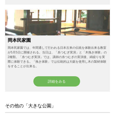
岡本民家園
岡本民家園では、年間通して行われる日本古来の伝統を体験出来る教室
が5月5日に開催される。当日は、「糸つむぎ実演」と「木挽き体験」の
2種類。「糸つむぎ実演」では、講師の糸つむぎの実演後、綿繰りを実
際に体験できる。「挽き体験」では伝統的は大鋸を使用し木の製材体験
をすることが出来る。
詳細をみる
その他の「大きな公園」