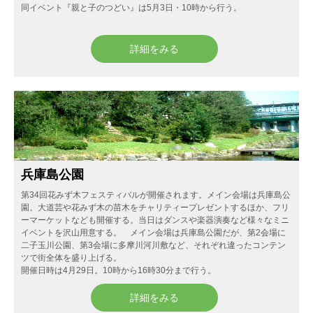
同イベント『親と子のつどい』は5月3日・10時から行う。
詳細をみる
兵庫島公園
第34回花みず木フェスティバルが開催されます。メイン会場は兵庫島公
園。大道芸や花みず木の苗木をチャリティープレゼントするほか、フリ
ーマーケットなども開催する。当日はダンスや楽器演奏など様々なミニ
イベントを沢山用意する。 メイン会場は兵庫島公園だが、第2会場に
二子玉川公園、第3会場に多摩川河川敷など、それぞれ違ったコンテン
ツで街全体を盛り上げる。
開催日時は4月29日。10時から16時30分まで行う。
詳細をみる