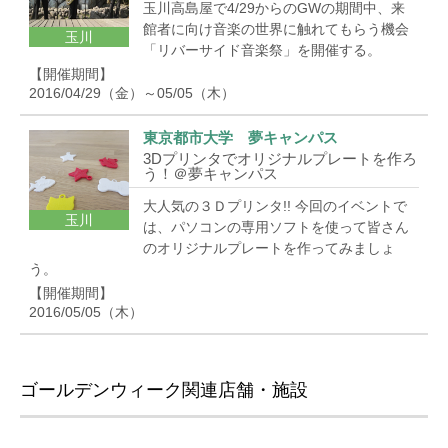
玉川高島屋で4/29からのGWの期間中、来
館者に向け音楽の世界に触れてもらう機会
玉川
「リバーサイド音楽祭」を開催する。
【開催期間】
2016/04/29（金）～05/05（木）
東京都市大学 夢キャンパス
3Dプリンタでオリジナルプレートを作ろ
う！＠夢キャンパス
大人気の３Ｄプリンタ!! 今回のイベントで
玉川
は、パソコンの専用ソフトを使って皆さん
のオリジナルプレートを作ってみましょ
う。
【開催期間】
2016/05/05（木）
ゴールデンウィーク関連店舗・施設