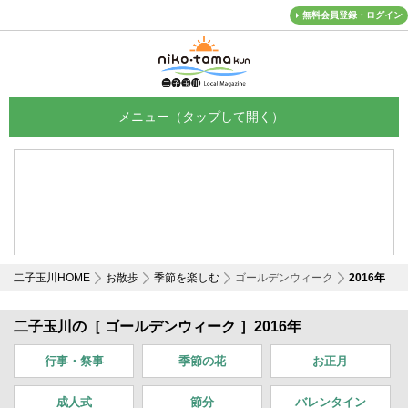
無料会員登録・ログイン
メニュー
二子玉川HOME
お散歩
季節を楽しむ
ゴールデンウィーク
2016年
二子玉川の［ ゴールデンウィーク ］2016年
行事・祭事
季節の花
お正月
成人式
節分
バレンタイン