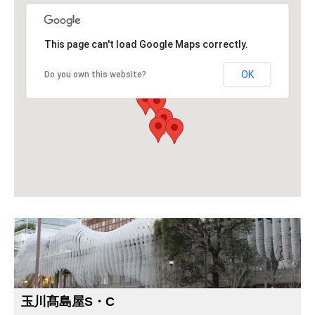
This page can't load Google Maps correctly.
OK
Do you own this website?
玉川髙島屋S・C