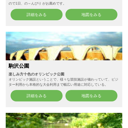
ので1日、の～んびり がお薦めです。
詳細をみる
地図をみる
駒沢公園
楽しみ方十色のオリンピック公園
オリンピック施設ということで、様々な競技施設が備わっていて、ビジ
ター利用から本格的な大会利用まで幅広い用途に対応している。
詳細をみる
地図をみる