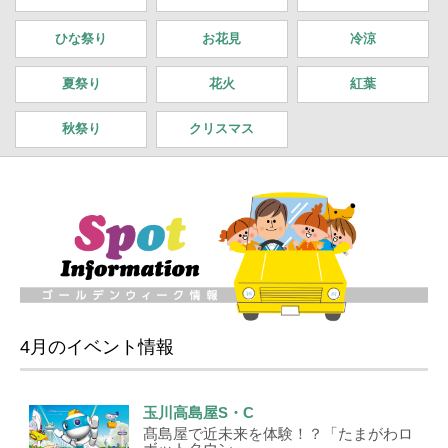
ひな祭り
お花見
冷涼
夏祭り
花火
紅葉
秋祭り
クリスマス
4月のイベント情報
玉川高島屋S・C
髙島屋で近未来を体験！？「たまがわロ