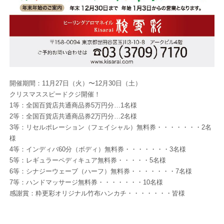
開催期間：11月27日（火）〜12月30日（土）
クリスマススピードクジ開催！
1等：全国百貨店共通商品券5万円分…1名様
2等：全国百貨店共通商品券2万円分…2名様
3等：リセルポレーション（フェイシャル）無料券・・・・・・・2名
様
4等：インディバ60分（ボディ）無料券・・・・・・・3名様
5等：レギュラーペディキュア無料券・・・・・5名様
6等：シナジーウェーブ（ハーフ）無料券・・・・・・・7名様
7等：ハンドマッサージ無料券・・・・・・・10名様
感謝賞：粋更彩オリジナル竹布ハンカチ・・・・・・・皆様