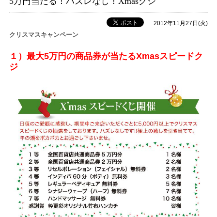
5万円当たる！ハズレなし！Xmasクジ
2012年11月27日(火)
クリスマスキャンペーン
１）最大5万円の商品券が当たるXmasスピードク
ジ