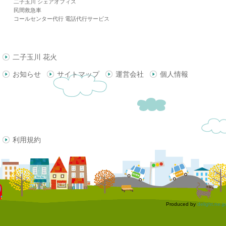
二子玉川 シェアオフィス
民間救急車
コールセンター代行 電話代行サービス
二子玉川 花火
お知らせ
サイトマップ
運営会社
個人情報
利用規約
Produced by
delight.ne.jp