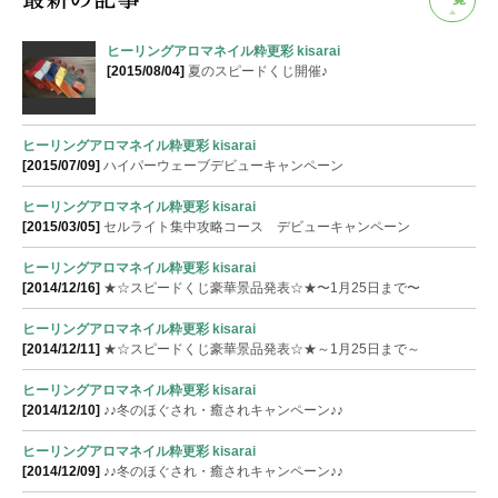
ヒーリングアロマネイル粋更彩 kisarai
[2015/08/04]
夏のスピードくじ開催♪
ヒーリングアロマネイル粋更彩 kisarai
[2015/07/09]
ハイパーウェーブデビューキャンペーン
ヒーリングアロマネイル粋更彩 kisarai
[2015/03/05]
セルライト集中攻略コース デビューキャンペーン
ヒーリングアロマネイル粋更彩 kisarai
[2014/12/16]
★☆スピードくじ豪華景品発表☆★〜1月25日まで〜
ヒーリングアロマネイル粋更彩 kisarai
[2014/12/11]
★☆スピードくじ豪華景品発表☆★～1月25日まで～
ヒーリングアロマネイル粋更彩 kisarai
[2014/12/10]
♪♪冬のほぐされ・癒されキャンペーン♪♪
ヒーリングアロマネイル粋更彩 kisarai
[2014/12/09]
♪♪冬のほぐされ・癒されキャンペーン♪♪