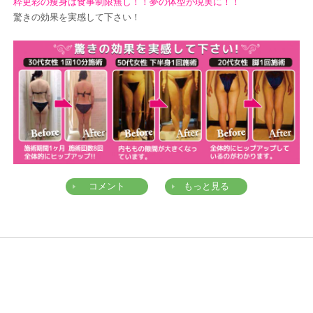
粋更彩の痩身は食事制限無し！！夢の体型が現実に！！
驚きの効果を実感して下さい！
コメント
もっと見る