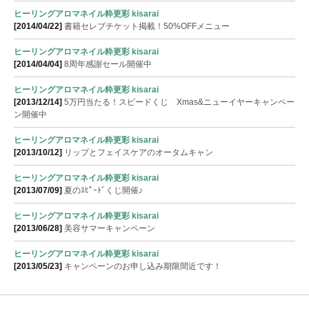
ヒーリングアロマネイル粋更彩 kisarai
[2014/04/22]
書籍セレブチケット掲載！50%OFFメニュー
ヒーリングアロマネイル粋更彩 kisarai
[2014/04/04]
8周年感謝セール開催中
ヒーリングアロマネイル粋更彩 kisarai
[2013/12/14]
5万円当たる！スピードくじ Xmas&ニューイヤーキャンペー
ン開催中
ヒーリングアロマネイル粋更彩 kisarai
[2013/10/12]
リップとフェイスケアのオータムキャン
ヒーリングアロマネイル粋更彩 kisarai
[2013/07/09]
夏のｽﾋﾟｰﾄﾞくじ開催♪
ヒーリングアロマネイル粋更彩 kisarai
[2013/06/28]
美容サマーキャンペーン
ヒーリングアロマネイル粋更彩 kisarai
[2013/05/23]
キャンペーンのお申し込み期限間近です！