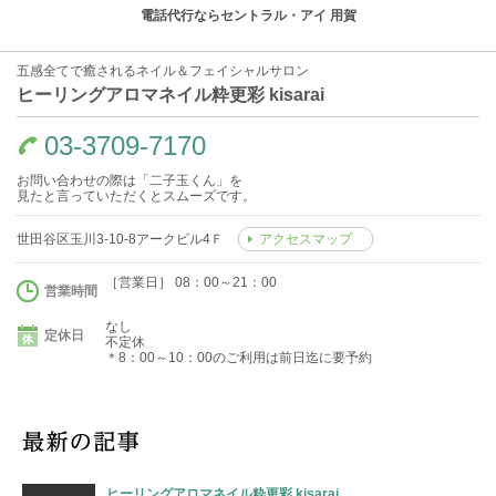
電話代行ならセントラル・アイ 用賀
五感全てで癒されるネイル＆フェイシャルサロン
ヒーリングアロマネイル粋更彩 kisarai
03-3709-7170
お問い合わせの際は「二子玉くん」を
見たと言っていただくとスムーズです。
世田谷区玉川3-10-8アークビル4Ｆ
アクセスマップ
［営業日］ 08：00～21：00
営業時間
なし
定休日
不定休
＊8：00～10：00のご利用は前日迄に要予約
ヒーリングアロマネイル粋更彩 kisarai