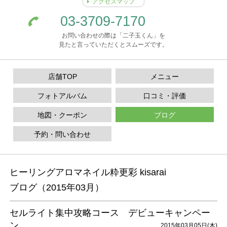
アクセスマップ
03-3709-7170
お問い合わせの際は「二子玉くん」を
見たと言っていただくとスムーズです。
店舗TOP
メニュー
フォトアルバム
口コミ・評価
地図・クーポン
ブログ
予約・問い合わせ
ヒーリングアロマネイル粋更彩 kisarai
ブログ（2015年03月）
セルライト集中攻略コース デビューキャンペー
ン
2015年03月05日(木)