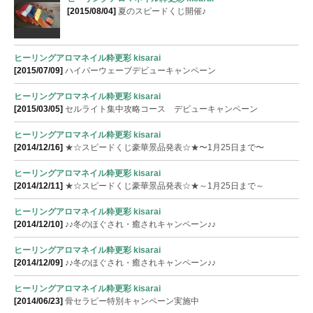
[2015/08/04]
夏のスピードくじ開催♪
ヒーリングアロマネイル粋更彩 kisarai
[2015/07/09]
ハイパーウェーブデビューキャンペーン
ヒーリングアロマネイル粋更彩 kisarai
[2015/03/05]
セルライト集中攻略コース デビューキャンペーン
ヒーリングアロマネイル粋更彩 kisarai
[2014/12/16]
★☆スピードくじ豪華景品発表☆★〜1月25日まで〜
ヒーリングアロマネイル粋更彩 kisarai
[2014/12/11]
★☆スピードくじ豪華景品発表☆★～1月25日まで～
ヒーリングアロマネイル粋更彩 kisarai
[2014/12/10]
♪♪冬のほぐされ・癒されキャンペーン♪♪
ヒーリングアロマネイル粋更彩 kisarai
[2014/12/09]
♪♪冬のほぐされ・癒されキャンペーン♪♪
ヒーリングアロマネイル粋更彩 kisarai
[2014/06/23]
骨セラピー特別キャンペーン実施中