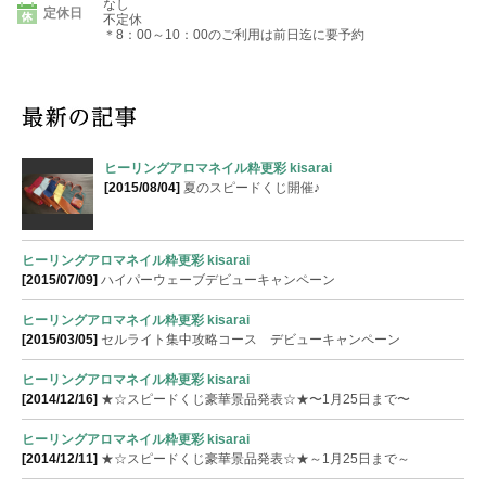
なし
定休日
不定休
＊8：00～10：00のご利用は前日迄に要予約
ヒーリングアロマネイル粋更彩 kisarai
[2015/08/04]
夏のスピードくじ開催♪
ヒーリングアロマネイル粋更彩 kisarai
[2015/07/09]
ハイパーウェーブデビューキャンペーン
ヒーリングアロマネイル粋更彩 kisarai
[2015/03/05]
セルライト集中攻略コース デビューキャンペーン
ヒーリングアロマネイル粋更彩 kisarai
[2014/12/16]
★☆スピードくじ豪華景品発表☆★〜1月25日まで〜
ヒーリングアロマネイル粋更彩 kisarai
[2014/12/11]
★☆スピードくじ豪華景品発表☆★～1月25日まで～