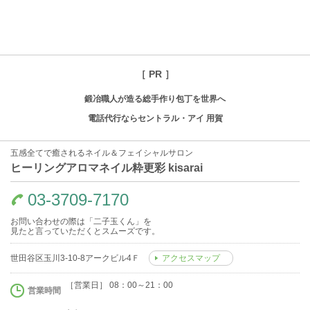
［ PR ］
鍛冶職人が造る総手作り包丁を世界へ
電話代行ならセントラル・アイ 用賀
五感全てで癒されるネイル＆フェイシャルサロン
ヒーリングアロマネイル粋更彩 kisarai
03-3709-7170
お問い合わせの際は「二子玉くん」を
見たと言っていただくとスムーズです。
世田谷区玉川3-10-8アークビル4Ｆ
アクセスマップ
［営業日］ 08：00～21：00
営業時間