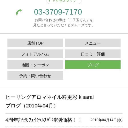
アクセスマップ
03-3709-7170
お問い合わせの際は「二子玉くん」を
見たと言っていただくとスムーズです。
店舗TOP
メニュー
フォトアルバム
口コミ・評価
地図・クーポン
ブログ
予約・問い合わせ
ヒーリングアロマネイル粋更彩 kisarai
ブログ（2010年04月）
4周年記念ﾌｪｲｼｬﾙｽﾊﾟ特別価格！！
2010年04月14日(水)