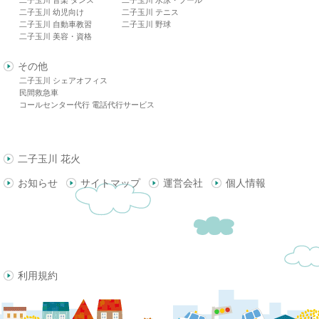
二子玉川 幼児向け
二子玉川 テニス
二子玉川 自動車教習
二子玉川 野球
二子玉川 美容・資格
その他
二子玉川 シェアオフィス
民間救急車
コールセンター代行 電話代行サービス
二子玉川 花火
お知らせ
サイトマップ
運営会社
個人情報
利用規約