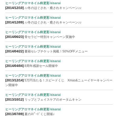
ヒーリングアロマネイル粋更彩 kisarai
[2014/12/10]
♪♪冬のほぐされ・癒されキャンペーン♪♪
ヒーリングアロマネイル粋更彩 kisarai
[2014/12/09]
♪♪冬のほぐされ・癒されキャンペーン♪♪
ヒーリングアロマネイル粋更彩 kisarai
[2014/06/23]
骨セラピー特別キャンペーン実施中
ヒーリングアロマネイル粋更彩 kisarai
[2014/04/22]
書籍セレブチケット掲載！50%OFFメニュー
ヒーリングアロマネイル粋更彩 kisarai
[2014/04/04]
8周年感謝セール開催中
ヒーリングアロマネイル粋更彩 kisarai
[2013/12/14]
5万円当たる！スピードくじ Xmas&ニューイヤーキャンペー
ン開催中
ヒーリングアロマネイル粋更彩 kisarai
[2013/10/12]
リップとフェイスケアのオータムキャン
ヒーリングアロマネイル粋更彩 kisarai
[2013/07/09]
夏のｽﾋﾟｰﾄﾞくじ開催♪