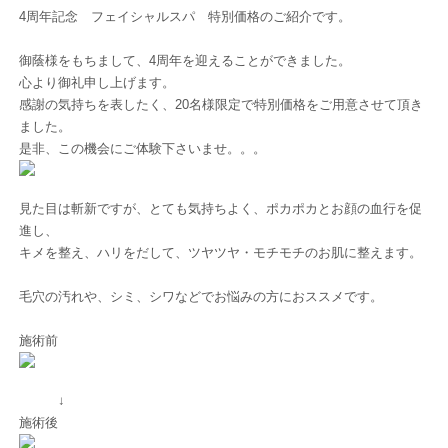
4周年記念 フェイシャルスパ 特別価格のご紹介です。
御蔭様をもちまして、4周年を迎えることができました。
心より御礼申し上げます。
感謝の気持ちを表したく、20名様限定で特別価格をご用意させて頂き
ました。
是非、この機会にご体験下さいませ。。。
見た目は斬新ですが、とても気持ちよく、ポカポカとお顔の血行を促
進し、
キメを整え、ハリをだして、ツヤツヤ・モチモチのお肌に整えます。
毛穴の汚れや、シミ、シワなどでお悩みの方におススメです。
施術前
↓
施術後