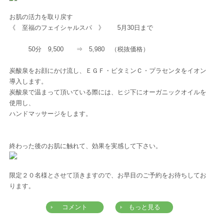
お肌の活力を取り戻す
《 至福のフェイシャルスパ 》 5月30日まで
50分 9,500 ⇒ 5,980 （税抜価格）
炭酸泉をお顔にかけ流し、ＥＧＦ・ビタミンＣ・プラセンタをイオン
導入します。
炭酸泉で温まって頂いている際には、ヒジ下にオーガニックオイルを
使用し、
ハンドマッサージをします。
終わった後のお肌に触れて、効果を実感して下さい。
限定２０名様とさせて頂きますので、お早目のご予約をお待ちしてお
ります。
コメント
もっと見る