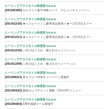
ヒーリングアロマネイル粋更彩 kisarai
[2015/03/05]
セルライト集中攻略コース デビューキャンペーン
ヒーリングアロマネイル粋更彩 kisarai
[2014/12/16]
★☆スピードくじ豪華景品発表☆★〜1月25日まで〜
ヒーリングアロマネイル粋更彩 kisarai
[2014/12/11]
★☆スピードくじ豪華景品発表☆★～1月25日まで～
ヒーリングアロマネイル粋更彩 kisarai
[2014/12/10]
♪♪冬のほぐされ・癒されキャンペーン♪♪
ヒーリングアロマネイル粋更彩 kisarai
[2014/12/09]
♪♪冬のほぐされ・癒されキャンペーン♪♪
ヒーリングアロマネイル粋更彩 kisarai
[2014/06/23]
骨セラピー特別キャンペーン実施中
ヒーリングアロマネイル粋更彩 kisarai
[2014/04/22]
書籍セレブチケット掲載！50%OFFメニュー
ヒーリングアロマネイル粋更彩 kisarai
[2014/04/04]
8周年感謝セール開催中