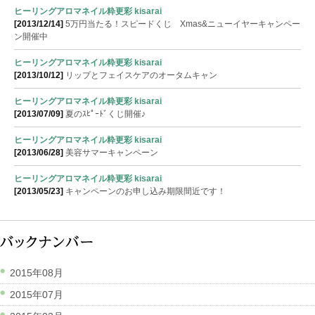
ヒーリングアロマネイル粋更彩 kisarai
[2013/12/14]
5万円当たる！スピードくじ Xmas&ニューイヤーキャンペー
ン開催中
ヒーリングアロマネイル粋更彩 kisarai
[2013/10/12]
リップとフェイスケアのオータムキャン
ヒーリングアロマネイル粋更彩 kisarai
[2013/07/09]
夏のｽﾋﾟｰﾄﾞくじ開催♪
ヒーリングアロマネイル粋更彩 kisarai
[2013/06/28]
美容サマーキャンペーン
ヒーリングアロマネイル粋更彩 kisarai
[2013/05/23]
キャンペーンのお申し込み期限間近です！
2015年08月
2015年07月