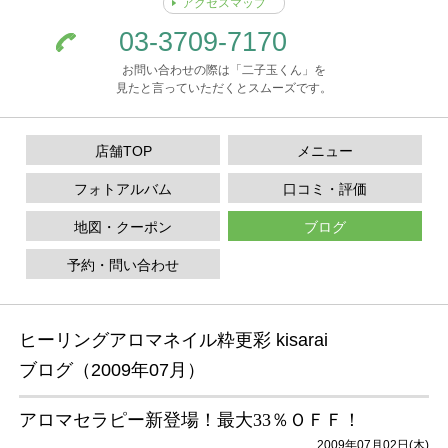
アクセスマップ
03-3709-7170
お問い合わせの際は「二子玉くん」を
見たと言っていただくとスムーズです。
店舗TOP
メニュー
フォトアルバム
口コミ・評価
地図・クーポン
ブログ
予約・問い合わせ
ヒーリングアロマネイル粋更彩 kisarai
ブログ（2009年07月）
アロマセラピー新登場！最大33％ＯＦＦ！
2009年07月02日(木)