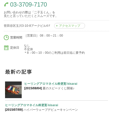
03-3709-7170
お問い合わせの際は「二子玉くん」を
見たと言っていただくとスムーズです。
世田谷区玉川3-10-8アークビル4Ｆ
アクセスマップ
［営業日］ 08：00～21：00
営業時間
なし
定休日
不定休
＊8：00～10：00のご利用は前日迄に要予約
ヒーリングアロマネイル粋更彩 kisarai
[2015/08/04]
夏のスピードくじ開催♪
ヒーリングアロマネイル粋更彩 kisarai
[2015/07/09]
ハイパーウェーブデビューキャンペーン