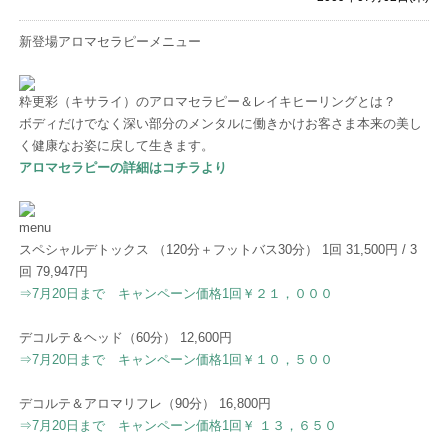
新登場アロマセラピーメニュー
粋更彩（キサライ）のアロマセラピー＆レイキヒーリングとは？
ボディだけでなく深い部分のメンタルに働きかけお客さま本来の美し
く健康なお姿に戻して生きます。
アロマセラピーの詳細はコチラより
menu
スペシャルデトックス （120分＋フットバス30分） 1回 31,500円 / 3
回 79,947円
⇒7月20日まで キャンペーン価格1回￥２１，０００
デコルテ＆ヘッド（60分） 12,600円
⇒7月20日まで キャンペーン価格1回￥１０，５００
デコルテ＆アロマリフレ（90分） 16,800円
⇒7月20日まで キャンペーン価格1回￥ １３，６５０