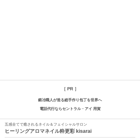
［ PR ］
鍛冶職人が造る総手作り包丁を世界へ
電話代行ならセントラル・アイ 用賀
五感全てで癒されるネイル＆フェイシャルサロン
ヒーリングアロマネイル粋更彩 kisarai