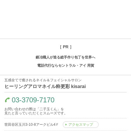
［ PR ］
鍛冶職人が造る総手作り包丁を世界へ
電話代行ならセントラル・アイ 用賀
五感全てで癒されるネイル＆フェイシャルサロン
ヒーリングアロマネイル粋更彩 kisarai
03-3709-7170
お問い合わせの際は「二子玉くん」を
見たと言っていただくとスムーズです。
世田谷区玉川3-10-8アークビル4Ｆ
アクセスマップ