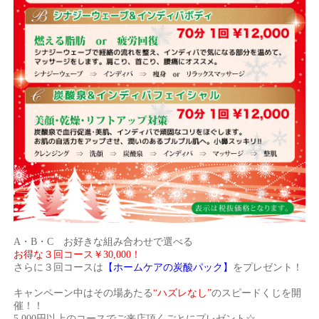
A・B・C お好きな組み合わせで選べる
お得な３回コース￥30,000！
さらに３回コースは
【ホームケアの炭酸パック】
をプレゼント！
キャンペーン中はその場あたる
“ハズレなし”
のスピードくじを開
催！！
5,000円以上のコースでご来店頂くごとにプレゼント☆