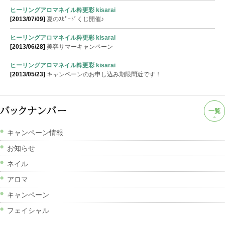
ヒーリングアロマネイル粋更彩 kisarai
[2013/07/09]
夏のｽﾋﾟｰﾄﾞくじ開催♪
ヒーリングアロマネイル粋更彩 kisarai
[2013/06/28]
美容サマーキャンペーン
ヒーリングアロマネイル粋更彩 kisarai
[2013/05/23]
キャンペーンのお申し込み期限間近です！
一覧
キャンペーン情報
お知らせ
ネイル
アロマ
キャンペーン
フェイシャル