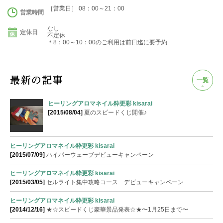
［営業日］ 08：00～21：00
営業時間
なし
定休日
不定休
＊8：00～10：00のご利用は前日迄に要予約
一覧
ヒーリングアロマネイル粋更彩 kisarai
[2015/08/04]
夏のスピードくじ開催♪
ヒーリングアロマネイル粋更彩 kisarai
[2015/07/09]
ハイパーウェーブデビューキャンペーン
ヒーリングアロマネイル粋更彩 kisarai
[2015/03/05]
セルライト集中攻略コース デビューキャンペーン
ヒーリングアロマネイル粋更彩 kisarai
[2014/12/16]
★☆スピードくじ豪華景品発表☆★〜1月25日まで〜