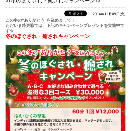
♪♪冬のほぐされ・癒されキャンペーン♪♪
2014年12月09日(火)
この冬の“ありがとう”を込めまして！
ただいま粋更彩では、下記のキャンペーンプレゼントを実施中で
す☆
冬のほぐされ・癒されキャンペーン