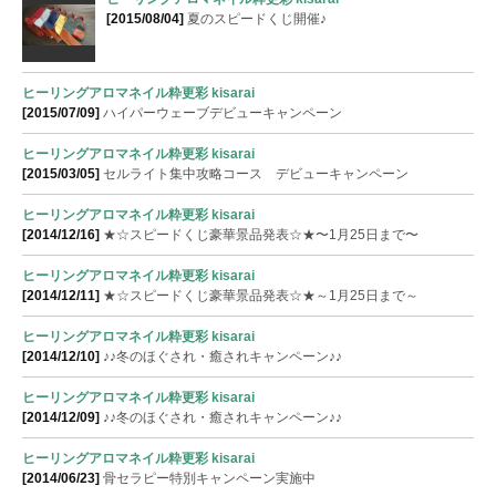
[2015/08/04]
夏のスピードくじ開催♪
ヒーリングアロマネイル粋更彩 kisarai
[2015/07/09]
ハイパーウェーブデビューキャンペーン
ヒーリングアロマネイル粋更彩 kisarai
[2015/03/05]
セルライト集中攻略コース デビューキャンペーン
ヒーリングアロマネイル粋更彩 kisarai
[2014/12/16]
★☆スピードくじ豪華景品発表☆★〜1月25日まで〜
ヒーリングアロマネイル粋更彩 kisarai
[2014/12/11]
★☆スピードくじ豪華景品発表☆★～1月25日まで～
ヒーリングアロマネイル粋更彩 kisarai
[2014/12/10]
♪♪冬のほぐされ・癒されキャンペーン♪♪
ヒーリングアロマネイル粋更彩 kisarai
[2014/12/09]
♪♪冬のほぐされ・癒されキャンペーン♪♪
ヒーリングアロマネイル粋更彩 kisarai
[2014/06/23]
骨セラピー特別キャンペーン実施中