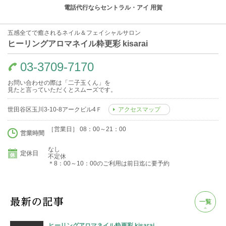
電話代行ならセントラル・アイ 用賀
五感全てで癒されるネイル＆フェイシャルサロン
ヒーリングアロマネイル粋更彩 kisarai
03-3709-7170
お問い合わせの際は「二子玉くん」を
見たと言っていただくとスムーズです。
世田谷区玉川3-10-8アークビル4Ｆ
アクセスマップ
［営業日］ 08：00～21：00
営業時間
なし
定休日
不定休
＊8：00～10：00のご利用は前日迄に要予約
一覧
ヒーリングアロマネイル粋更彩 kisarai