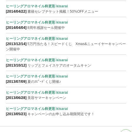
ヒーリングアロマネイル粋更彩 kisarai
[2014/04/22]
書籍セレブチケット掲載！50%OFFメニュー
ヒーリングアロマネイル粋更彩 kisarai
[2014/04/04]
8周年感謝セール開催中
ヒーリングアロマネイル粋更彩 kisarai
[2013/12/14]
5万円当たる！スピードくじ Xmas&ニューイヤーキャンペー
ン開催中
ヒーリングアロマネイル粋更彩 kisarai
[2013/10/12]
リップとフェイスケアのオータムキャン
ヒーリングアロマネイル粋更彩 kisarai
[2013/07/09]
夏のｽﾋﾟｰﾄﾞくじ開催♪
ヒーリングアロマネイル粋更彩 kisarai
[2013/06/28]
美容サマーキャンペーン
ヒーリングアロマネイル粋更彩 kisarai
[2013/05/23]
キャンペーンのお申し込み期限間近です！