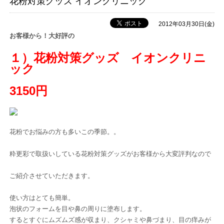
花粉対策グッズ イオンクリニック
2012年03月30日(金)
お客様から！大好評の
１）花粉対策グッズ イオンクリニ
ック
3150円
花粉でお悩みの方も多いこの季節。。
粋更彩で取扱いしている花粉対策グッズがお客様から大変評判なので
ご紹介させていただきます。
使い方はとても簡単。
泡状のフォームを目や鼻の周りに塗布します。
するとすぐにムズムズ感が収まり、クシャミや鼻づまり、目の痒みが