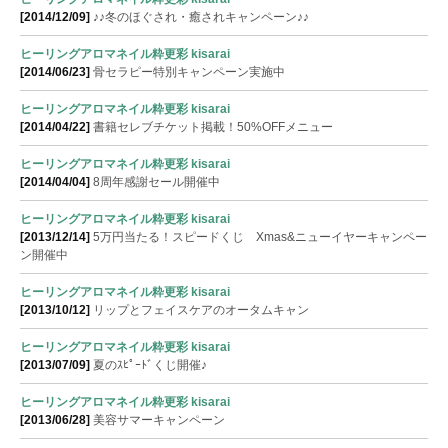
[2014/12/09]
♪♪冬のほぐされ・癒されキャンペーン♪♪
ヒーリングアロマネイル粋更彩 kisarai
[2014/06/23]
骨セラピー特別キャンペーン実施中
ヒーリングアロマネイル粋更彩 kisarai
[2014/04/22]
書籍セレブチケット掲載！50%OFFメニュー
ヒーリングアロマネイル粋更彩 kisarai
[2014/04/04]
8周年感謝セール開催中
ヒーリングアロマネイル粋更彩 kisarai
[2013/12/14]
5万円当たる！スピードくじ Xmas&ニューイヤーキャンペー
ン開催中
ヒーリングアロマネイル粋更彩 kisarai
[2013/10/12]
リップとフェイスケアのオータムキャン
ヒーリングアロマネイル粋更彩 kisarai
[2013/07/09]
夏のｽﾋﾟｰﾄﾞくじ開催♪
ヒーリングアロマネイル粋更彩 kisarai
[2013/06/28]
美容サマーキャンペーン