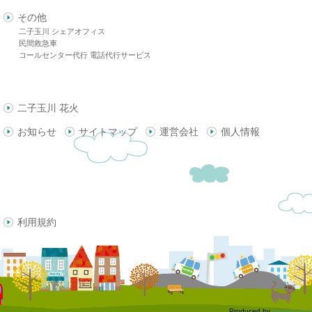
その他
二子玉川 シェアオフィス
民間救急車
コールセンター代行 電話代行サービス
二子玉川 花火
お知らせ
サイトマップ
運営会社
個人情報
利用規約
Produced by
delight.ne.jp