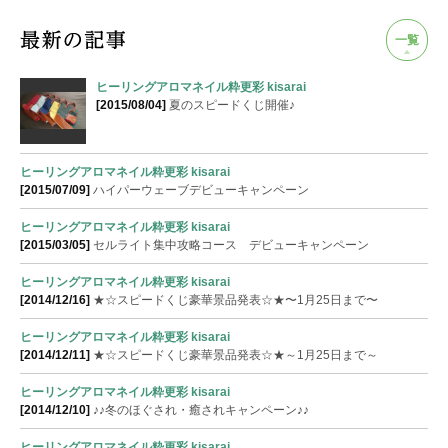
一覧
ヒーリングアロマネイル粋更彩 kisarai
[2015/08/04]
夏のスピードくじ開催♪
ヒーリングアロマネイル粋更彩 kisarai
[2015/07/09]
ハイパーウェーブデビューキャンペーン
ヒーリングアロマネイル粋更彩 kisarai
[2015/03/05]
セルライト集中攻略コース デビューキャンペーン
ヒーリングアロマネイル粋更彩 kisarai
[2014/12/16]
★☆スピードくじ豪華景品発表☆★〜1月25日まで〜
ヒーリングアロマネイル粋更彩 kisarai
[2014/12/11]
★☆スピードくじ豪華景品発表☆★～1月25日まで～
ヒーリングアロマネイル粋更彩 kisarai
[2014/12/10]
♪♪冬のほぐされ・癒されキャンペーン♪♪
ヒーリングアロマネイル粋更彩 kisarai