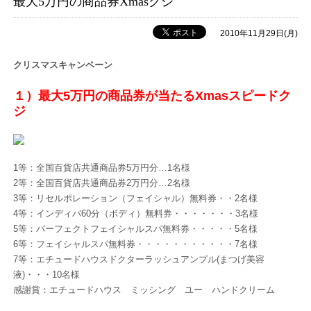
最大5万円の商品券Xmasクジ
2010年11月29日(月)
クリスマスキャンペーン
１）最大5万円の商品券が当たるXmasスピードク
ジ
1等：全国百貨店共通商品券5万円分…1名様
2等：全国百貨店共通商品券2万円分…2名様
3等：リセルポレーション（フェイシャル）無料券・・2名様
4等：インディバ60分（ボディ）無料券・・・・・・・3名様
5等：パーフェクトフェイシャルスパ無料券・・・・・5名様
6等：フェイシャルスパ無料券・・・・・・・・・・・7名様
7等：エチュードハウスドクターラッシュアンプル(まつげ美容
液)・・・10名様
感謝賞：エチュードハウス ミッシング ユー ハンドクリーム