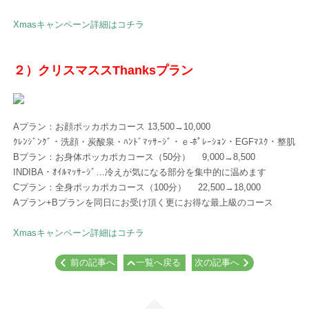
Xmasキャンペーン詳細はコチラ
２）クリスマススThanksプラン
Aプラン：お顔ポッカポカコース 13,500→10,000
ｸﾚﾝｼﾞﾝｸﾞ・洗顔・炭酸泉・ﾊﾝﾄﾞﾏｯｻｰｼﾞ・ｅ-ﾎﾟﾚｰｼｮﾝ・EGFﾏｽｸ・整肌
Bプラン：お身体ポッカポカコース（50分） 9,000→8,500
INDIBA・ｵｲﾙﾏｯｻｰｼﾞ…冷えが気になる部分を集中的に温めます
Cプラン：全身ポッカポカコース（100分） 22,500→18,000
Aプラン+Bプランを同日にお受け頂く更にお得な最上級のコース
Xmasキャンペーン詳細はコチラ
前の記事へ
一覧へ戻る
次の記事へ