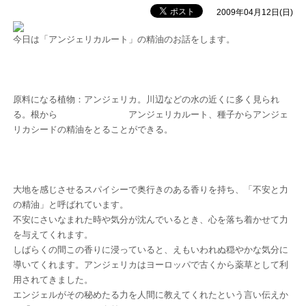
2009年04月12日(日)
今日は「アンジェリカルート」の精油のお話をします。
原料になる植物：アンジェリカ。川辺などの水の近くに多く見られ
る。根から アンジェリカルート、種子からアンジェ
リカシードの精油をとることができる。
大地を感じさせるスパイシーで奥行きのある香りを持ち、「不安と力
の精油」と呼ばれています。
不安にさいなまれた時や気分が沈んでいるとき、心を落ち着かせて力
を与えてくれます。
しばらくの間この香りに浸っていると、えもいわれぬ穏やかな気分に
導いてくれます。アンジェリカはヨーロッパで古くから薬草として利
用されてきました。
エンジェルがその秘めたる力を人間に教えてくれたという言い伝えか