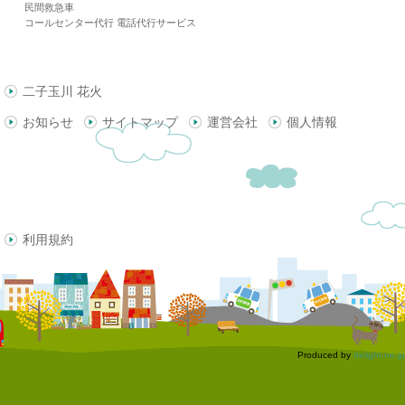
民間救急車
コールセンター代行 電話代行サービス
二子玉川 花火
お知らせ
サイトマップ
運営会社
個人情報
利用規約
Produced by
delight.ne.jp