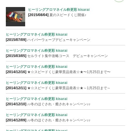
ヒーリングアロマネイル粋更彩 kisarai
[2015/08/04]
夏のスピードくじ開催♪
ヒーリングアロマネイル粋更彩 kisarai
[2015/07/09]
ハイパーウェーブデビューキャンペーン
ヒーリングアロマネイル粋更彩 kisarai
[2015/03/05]
セルライト集中攻略コース デビューキャンペーン
ヒーリングアロマネイル粋更彩 kisarai
[2014/12/16]
★☆スピードくじ豪華景品発表☆★〜1月25日まで〜
ヒーリングアロマネイル粋更彩 kisarai
[2014/12/11]
★☆スピードくじ豪華景品発表☆★～1月25日まで～
ヒーリングアロマネイル粋更彩 kisarai
[2014/12/10]
♪♪冬のほぐされ・癒されキャンペーン♪♪
ヒーリングアロマネイル粋更彩 kisarai
[2014/12/09]
♪♪冬のほぐされ・癒されキャンペーン♪♪