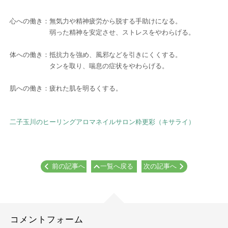
心への働き：無気力や精神疲労から脱する手助けになる。
弱った精神を安定させ、ストレスをやわらげる。
体への働き：抵抗力を強め、風邪などを引きにくくする。
タンを取り、喘息の症状をやわらげる。
肌への働き：疲れた肌を明るくする。
二子玉川のヒーリングアロマネイルサロン粋更彩（キサライ）
前の記事へ
一覧へ戻る
次の記事へ
コメントフォーム