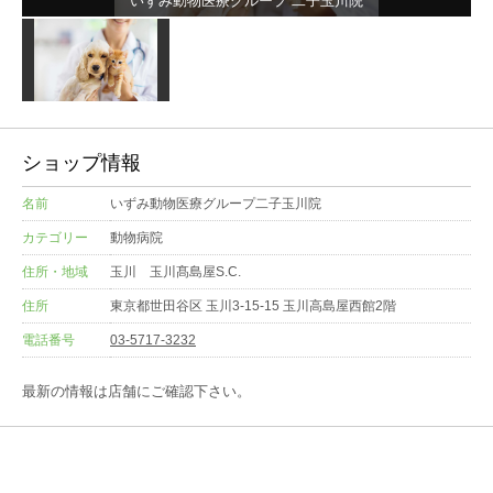
いずみ動物医療グループ 二子玉川院
ショップ情報
名前
いずみ動物医療グループ二子玉川院
カテゴリー
動物病院
住所・地域
玉川 玉川髙島屋S.C.
住所
東京都世田谷区 玉川3-15-15 玉川高島屋西館2階
電話番号
03-5717-3232
最新の情報は店舗にご確認下さい。