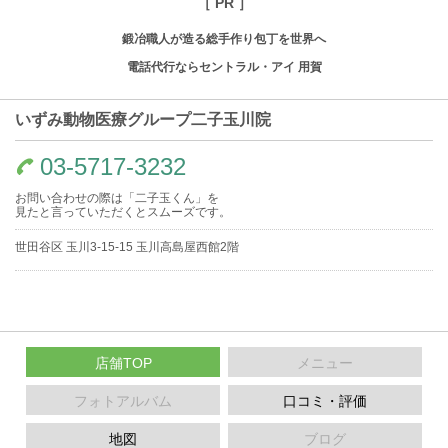
［ PR ］
鍛冶職人が造る総手作り包丁を世界へ
電話代行ならセントラル・アイ 用賀
いずみ動物医療グループ二子玉川院
03-5717-3232
お問い合わせの際は「二子玉くん」を
見たと言っていただくとスムーズです。
世田谷区 玉川3-15-15 玉川高島屋西館2階
店舗TOP
メニュー
フォトアルバム
口コミ・評価
地図
ブログ