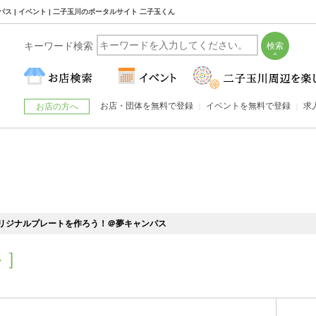
 | イベント | 二子玉川のポータルサイト 二子玉くん
キーワード検索
お店・団体を無料で登録
イベントを無料で登録
求
お店の方へ
オリジナルプレートを作ろう！＠夢キャンパス
ト］