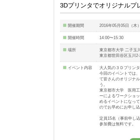
3Dプリンタでオリジナルプ
開催期間
2016年05月05日（木
開催時間
14:00〜15:30
場所
東京都市大学 二子玉
東京都世田谷区玉川2-
イベント内容
大人気の３Ｄプリンタ!
今回のイベントでは、
て皆さんのオリジナル
う。
東京都市大学 医用工
ーによるワークショッ
めるイベントになって
のでお早めにお申し込
定員15名（事前申し
参加費は無料です。