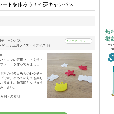
レートを作ろう！＠夢キャンパス
）
川夢キャンパス
アクセスマップ
21-1二子玉川ライズ・オフィス8階
!
パソコンの専用ソフトを使っ
プレートを作ってみましょ
学科の和多田教授のレクチャ
プです。初めての方でも楽し
おります。先着順となります
み下さい。
込み制・先着順）