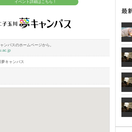
イベント詳細はこちら！
ャンパスのホームページから。
.ac.jp
川夢キャンパス