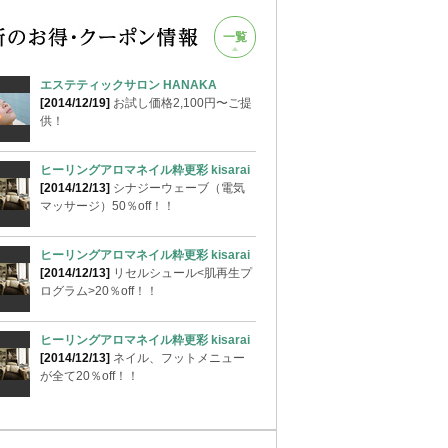
一覧
エステティックサロン HANAKA
[2014/12/19]
お試し価格2,100円〜ご提
供！
ヒーリングアロマネイル粋更彩 kisarai
[2014/12/13]
シナジーウェーブ（電気
マッサージ）50％off！！
ヒーリングアロマネイル粋更彩 kisarai
[2014/12/13]
リセルシュール<肌再生プ
ログラム>20％off！！
ヒーリングアロマネイル粋更彩 kisarai
[2014/12/13]
ネイル、フットメニュー
が全て20％off！！