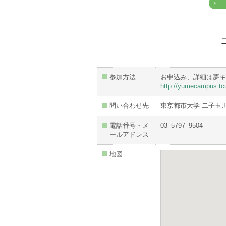
参加方法
お申込み、詳細は夢キ
http://yumecampus.tcu
問い合わせ先
東京都市大学 二子玉
電話番号・メ
03–5797–9504
ールアドレス
地図