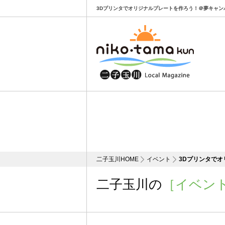
3Dプリンタでオリジナルプレートを作ろう！＠夢キャンパス
二子玉川HOME
イベント
3Dプリンタで
二子玉川の
［イベン