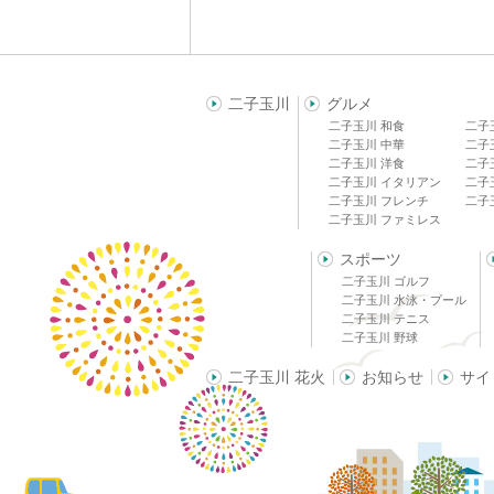
二子玉川
グルメ
二子玉川 和食
二子
二子玉川 中華
二子
二子玉川 洋食
二子
二子玉川 イタリアン
二子
二子玉川 フレンチ
二子
二子玉川 ファミレス
スポーツ
二子玉川 ゴルフ
二子玉川 水泳・プール
二子玉川 テニス
二子玉川 野球
二子玉川 花火
お知らせ
サイ