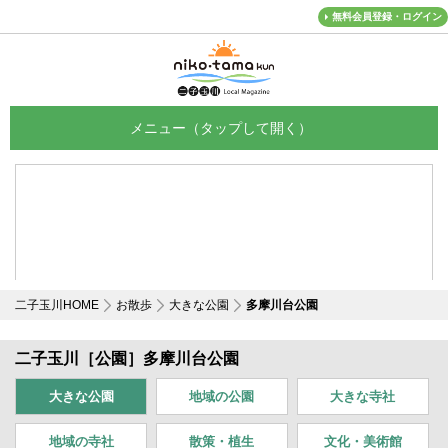
無料会員登録・ログイン
メニュー
二子玉川HOME
お散歩
大きな公園
多摩川台公園
二子玉川［公園］多摩川台公園
大きな公園
地域の公園
大きな寺社
地域の寺社
散策
・植生
文化・美術館