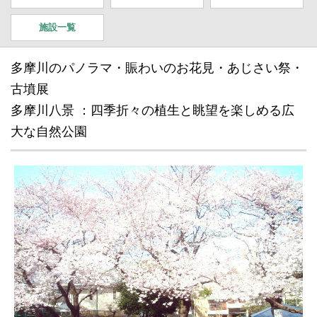
施設一覧
多摩川のパノラマ・賑わいのお花見・あじさい祭・
古墳展
多摩川八景 ：四季折々の植生と眺望を楽しめる広
大な自然公園