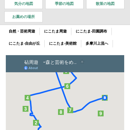
気分の地図
季節の地図
散策の地図
お薦め
の場所
自然・芸術周遊
にこたま周遊
にこたま-田園調布
にこたま-自由が丘
にこたま-美術館
多摩川上流へ