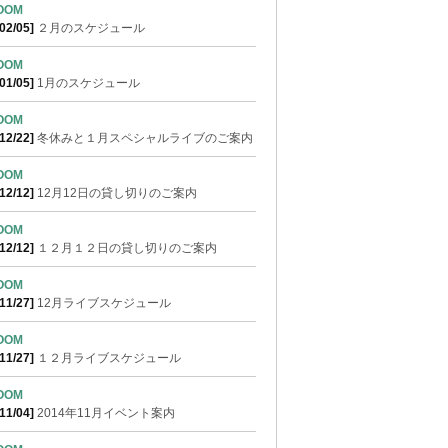
ROOM
02/05]
２月のスケジュール
ROOM
01/05]
1月のスケジュール
ROOM
12/22]
冬休みと１月スペシャルライブのご案内
ROOM
12/12]
12月12日の貸し切りのご案内
ROOM
12/12]
１２月１２日の貸し切りのご案内
ROOM
11/27]
12月ライブスケジュール
ROOM
11/27]
１２月ライブスケジュール
ROOM
11/04]
2014年11月イベント案内