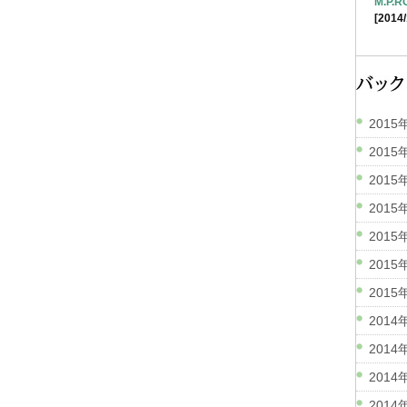
M.P.
[2014/
2015
2015
2015
2015
2015
2015
2015
2014
2014
2014
2014