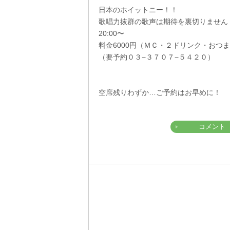
日本のホイットニー！！
歌唱力抜群の歌声は期待を裏切りません
20:00〜
料金6000円（ＭＣ・２ドリンク・おつ
（要予約０３−３７０７−５４２０）
空席残りわずか…ご予約はお早めに！
コメント