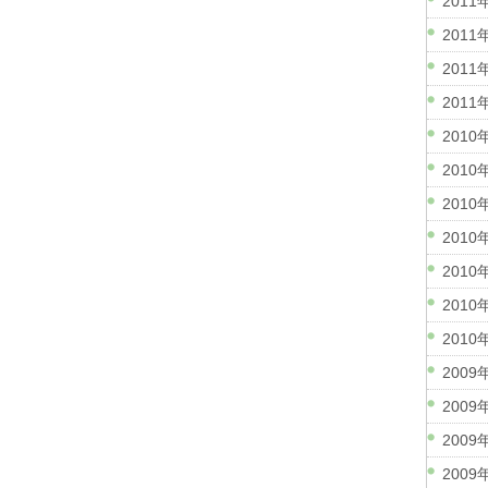
2011
2011
2011
2011
2010
2010
2010
2010
2010
2010
2010
2009
2009
2009
2009