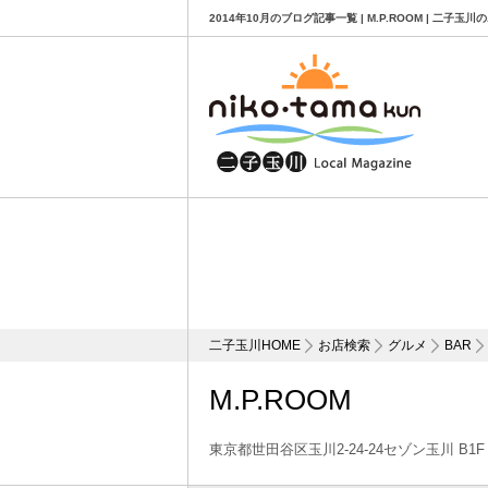
2014年10月のブログ記事一覧 | M.P.ROOM | 二子
二子玉川HOME
お店検索
グルメ
BAR
M.P.ROOM
東京都世田谷区玉川2-24-24セゾン玉川 B1F