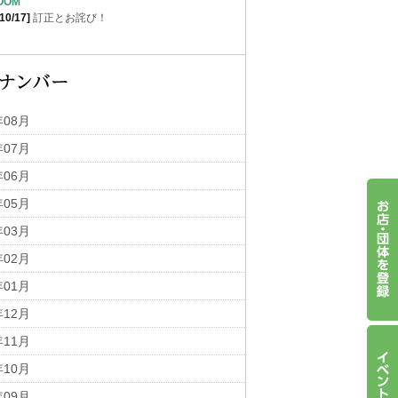
ROOM
10/17]
訂正とお詫び！
年08月
年07月
年06月
年05月
年03月
年02月
年01月
年12月
年11月
年10月
年09月