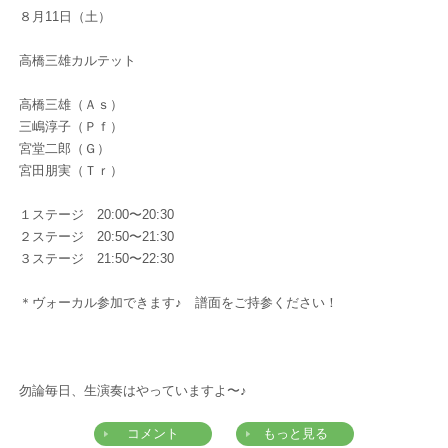
８月11日（土）
高橋三雄カルテット
高橋三雄（Ａｓ）
三嶋淳子（Ｐｆ）
宮堂二郎（Ｇ）
宮田朋実（Ｔｒ）
１ステージ 20:00〜20:30
２ステージ 20:50〜21:30
３ステージ 21:50〜22:30
＊ヴォーカル参加できます♪ 譜面をご持参ください！
勿論毎日、生演奏はやっていますよ〜♪
コメント
もっと見る