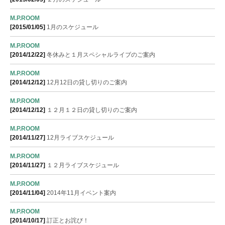
M.P.ROOM
[2015/01/05]
1月のスケジュール
M.P.ROOM
[2014/12/22]
冬休みと１月スペシャルライブのご案内
M.P.ROOM
[2014/12/12]
12月12日の貸し切りのご案内
M.P.ROOM
[2014/12/12]
１２月１２日の貸し切りのご案内
M.P.ROOM
[2014/11/27]
12月ライブスケジュール
M.P.ROOM
[2014/11/27]
１２月ライブスケジュール
M.P.ROOM
[2014/11/04]
2014年11月イベント案内
M.P.ROOM
[2014/10/17]
訂正とお詫び！