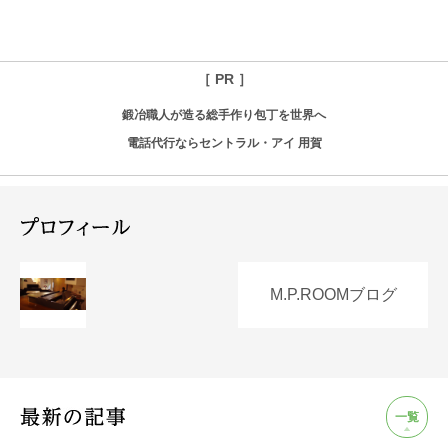
［ PR ］
鍛冶職人が造る総手作り包丁を世界へ
電話代行ならセントラル・アイ 用賀
M.P.ROOMブログ
一覧