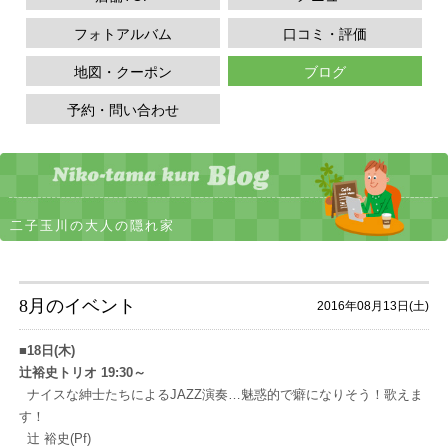
フォトアルバム
口コミ・評価
地図・クーポン
ブログ
予約・問い合わせ
二子玉川の大人の隠れ家
8月のイベント
2016年08月13日(土)
■
18日(木)
辻裕史トリオ 19:30～
ナイスな紳士たちによるJAZZ演奏…魅惑的で癖になりそう！歌えま
す！
辻 裕史(Pf)