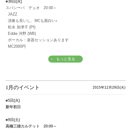
■30日(火)
スパシーバ デュオ 20:00～
JAZZ
演奏も良いし、MCも面白い♪
松永 加津子 (Pf)
Eddie 河野 (WB)
ボーカル・楽器セッションあります
MC2000円
もっと見る
1月のイベント
2015年12月29日(火)
■5日(火)
新年初日
■9日(土)
高橋三雄カルテット 20:00～