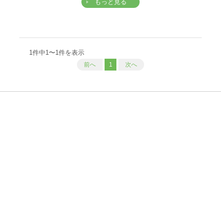
もっと見る
1件中1〜1件を表示
前へ
1
次へ