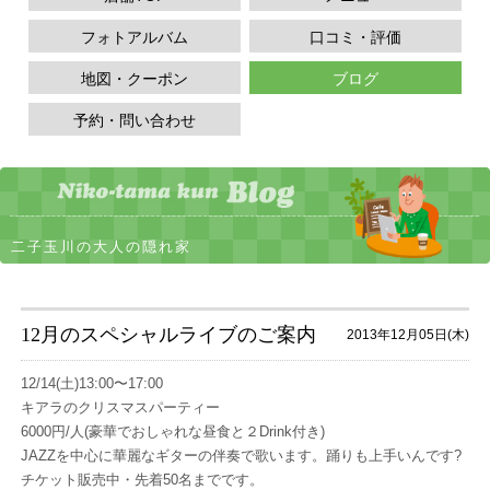
フォトアルバム
口コミ・評価
地図・クーポン
ブログ
予約・問い合わせ
二子玉川の大人の隠れ家
12月のスペシャルライブのご案内
2013年12月05日(木)
12/14(土)13:00〜17:00
キアラのクリスマスパーティー
6000円/人(豪華でおしゃれな昼食と２Drink付き)
JAZZを中心に華麗なギターの伴奏で歌います。踊りも上手いんです?
チケット販売中・先着50名までです。