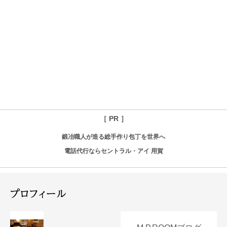
［ PR ］
鍛冶職人が造る総手作り包丁を世界へ
電話代行ならセントラル・アイ 用賀