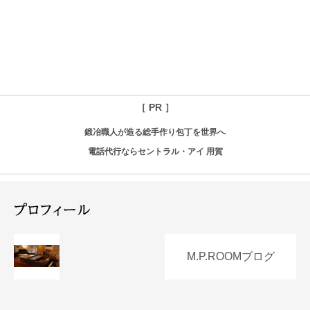
［ PR ］
鍛冶職人が造る総手作り包丁を世界へ
電話代行ならセントラル・アイ 用賀
M.P.ROOMブログ