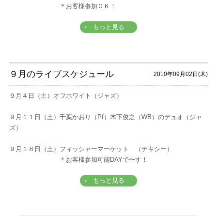
＊お客様参加ＯＫ！
もっと見る
９月のライブスケジュール
2010年09月02日(木)
９月４日（土）オフホワイト（ジャズ）
９月１１日（土）千葉かおり（Pf）木下俊之（WB）のデュオ（ジャ
ズ）
９月１８日（土）フィッシャーマーケット （デキシー）
＊お客様参加可能DAYで〜す！
もっと見る