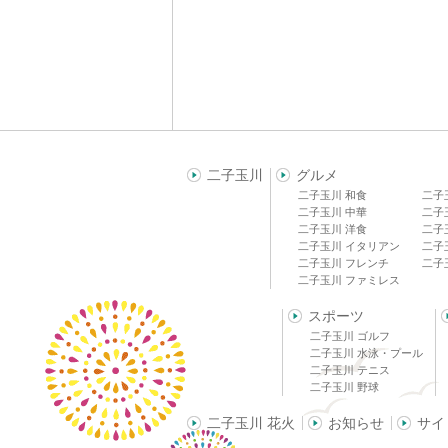
二子玉川
グルメ
二子玉川 和食
二子
二子玉川 中華
二子
二子玉川 洋食
二子
二子玉川 イタリアン
二子
二子玉川 フレンチ
二子
二子玉川 ファミレス
スポーツ
二子玉川 ゴルフ
二子玉川 水泳・プール
二子玉川 テニス
二子玉川 野球
二子玉川 花火
お知らせ
サイ