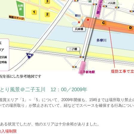
り風景＠二子玉川 12：00／2009年
鑑賞エリア「1」～「5」について、2009年開催も、15時までは場所取り禁
いての場所取り」が禁止されていて、紐などでスペースを確保する行為につい
つつある状況でしたが、他のエリアは十分余裕がありました。
の入場制限