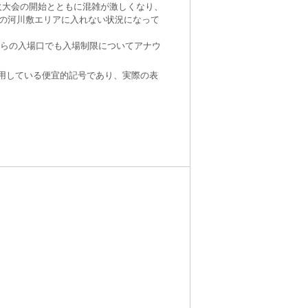
火大会の開始とともに混雑が激しくなり、
の河川敷エリアに入れない状況になって
からの入場口でも入場制限についてアナウ
使用している便宜的記号であり、実際の表