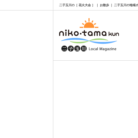
二子玉川の［ 花火大会 ］ ｜ お散歩 ｜ 二子玉川の地