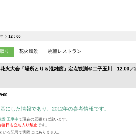
9年
12：00
取り
花火風景
眺望レストラン
火大会「場所とり＆混雑度」定点観測＠二子玉川 12:00／2
9:00
を基にした情報であり、2012年の参考情報です。
設 工事中
で現在の景観とは違います。
大会当日も立ち入り禁止
です。
ている記号で実際にはありません。