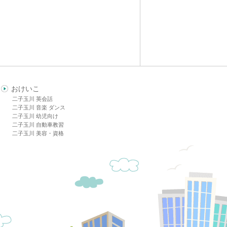
おけいこ
二子玉川 英会話
二子玉川 音楽 ダンス
二子玉川 幼児向け
二子玉川 自動車教習
二子玉川 美容・資格