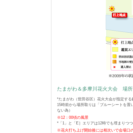
たまがわ＆多摩川花火大会 場所と
*たまがわ（世田谷区）花火大会が指定する
15時前から場所取りは「ブルーシートを置
ない為）
※12：00頃の風景
*「1」と「E］エリアは12時でも埋まり
※花火打ち上げ開始後には相次いで会場口