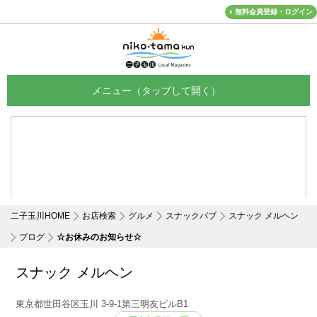
無料会員登録・ログイン
メニュー
二子玉川HOME
お店検索
グルメ
スナックパブ
スナック メルヘン
ブログ
☆お休みのお知らせ☆
スナック メルヘン
東京都世田谷区玉川 3-9-1第三明友ビルB1