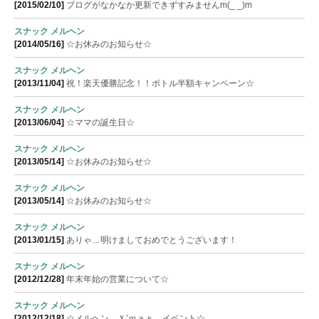
[2015/02/10]
ブログがなかなか更新できずすみませんm(_ _)m
スナック メルヘン
[2014/05/16]
☆お休みのお知らせ☆
スナック メルヘン
[2013/11/04]
祝！楽天優勝記念！！ボトル半額キャンペーン☆
スナック メルヘン
[2013/06/04]
☆ママの誕生日☆
スナック メルヘン
[2013/05/14]
☆お休みのお知らせ☆
スナック メルヘン
[2013/05/14]
☆お休みのお知らせ☆
スナック メルヘン
[2013/01/15]
ありゃ…明けましておめでとうございます！
スナック メルヘン
[2012/12/28]
年末年始の営業について☆
スナック メルヘン
[2012/12/18]
☆メルヘン Ｘ’ｍａｓ イベント☆