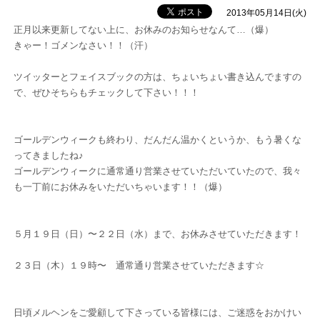
2013年05月14日(火)
正月以来更新してない上に、お休みのお知らせなんて…（爆）
きゃー！ゴメンなさい！！（汗）
ツイッターとフェイスブックの方は、ちょいちょい書き込んでますの
で、ぜひそちらもチェックして下さい！！！
ゴールデンウィークも終わり、だんだん温かくというか、もう暑くな
ってきましたね♪
ゴールデンウィークに通常通り営業させていただいていたので、我々
も一丁前にお休みをいただいちゃいます！！（爆）
５月１９日（日）〜２２日（水）まで、お休みさせていただきます！
２３日（木）１９時〜 通常通り営業させていただきます☆
日頃メルヘンをご愛顧して下さっている皆様には、ご迷惑をおかけい