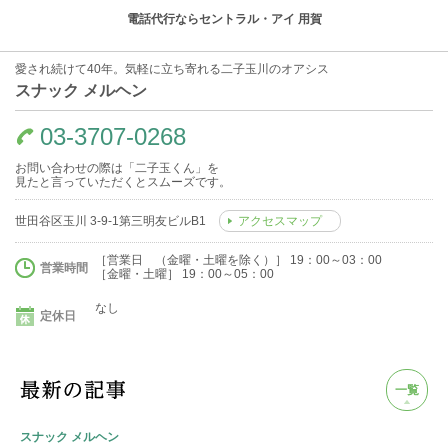
電話代行ならセントラル・アイ 用賀
愛され続けて40年。気軽に立ち寄れる二子玉川のオアシス
スナック メルヘン
03-3707-0268
お問い合わせの際は「二子玉くん」を
見たと言っていただくとスムーズです。
世田谷区玉川 3-9-1第三明友ビルB1
アクセスマップ
［営業日 （金曜・土曜を除く）］ 19：00～03：00
営業時間
［金曜・土曜］ 19：00～05：00
なし
定休日
一覧
スナック メルヘン