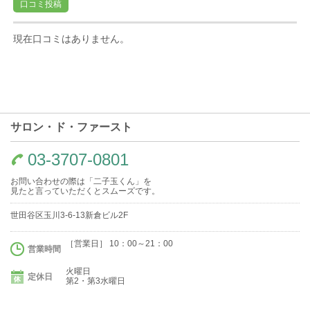
口コミ投稿
現在口コミはありません。
サロン・ド・ファースト
03-3707-0801
お問い合わせの際は「二子玉くん」を
見たと言っていただくとスムーズです。
世田谷区玉川3-6-13新倉ビル2F
［営業日］ 10：00～21：00
営業時間
火曜日
定休日
第2・第3水曜日