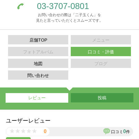
03-3707-0801
お問い合わせの際は「二子玉くん」を
見たと言っていただくとスムーズです。
店舗TOP
メニュー
フォトアルバム
口コミ・評価
地図
ブログ
問い合わせ
レビュー
投稿
ユーザーレビュー
0
0
口コミ
件