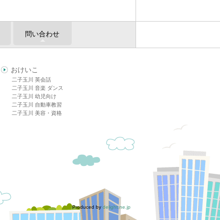
問い合わせ
おけいこ
二子玉川 英会話
二子玉川 音楽 ダンス
二子玉川 幼児向け
二子玉川 自動車教習
二子玉川 美容・資格
Produced by
delight.ne.jp