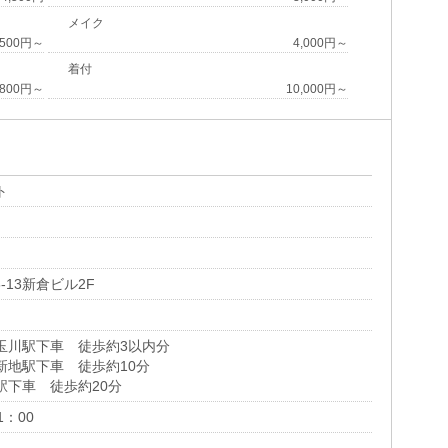
メイク
,500円～
4,000円～
着付
,800円～
10,000円～
ト
-13新倉ビル2F
玉川駅下車 徒歩約3以内分
新地駅下車 徒歩約10分
駅下車 徒歩約20分
1：00