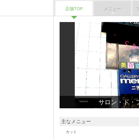
店舗TOP
メニュー
サロン・ド・
主なメニュー
カット