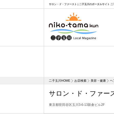
サロン・ド・ファースト | 二子玉川のポータルサイト 二
二子玉川HOME
お店検索
美容・健康
ヘ
サロン・ド・ファー
東京都世田谷区玉川3-6-13新倉ビル2F