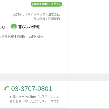
無料会員登録・ログイン
お知らせ
｜
サイトマップ
｜
運営会社
個人情報
｜
利用規約
人情報を無料で登録
お問い合せ
03-3707-0801
お問い合わせの際は「二子玉くん」を
見たと言っていただくとスムーズです。