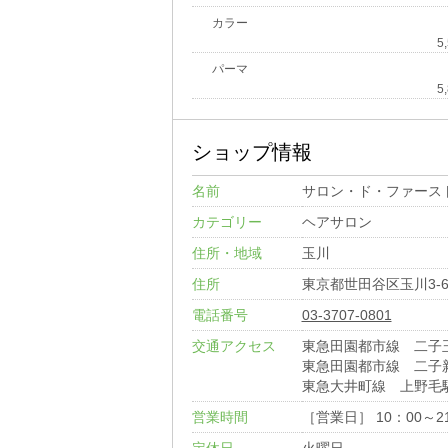
カラー
5
パーマ
5
ショップ情報
名前
サロン・ド・ファース
カテゴリー
ヘアサロン
住所・地域
玉川
住所
東京都世田谷区玉川3-6
電話番号
03-3707-0801
交通アクセス
東急田園都市線 二子
東急田園都市線 二子
東急大井町線 上野毛
営業時間
［営業日］ 10：00～2