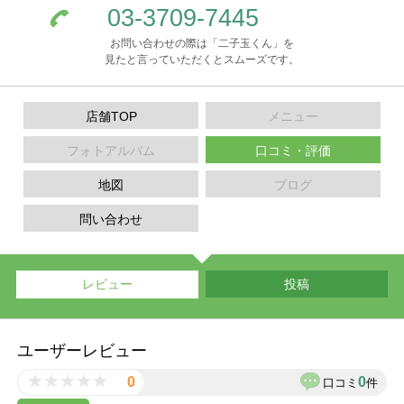
03-3709-7445
お問い合わせの際は「二子玉くん」を
見たと言っていただくとスムーズです。
店舗TOP
メニュー
フォトアルバム
口コミ・評価
地図
ブログ
問い合わせ
レビュー
投稿
ユーザーレビュー
0
0
口コミ
件