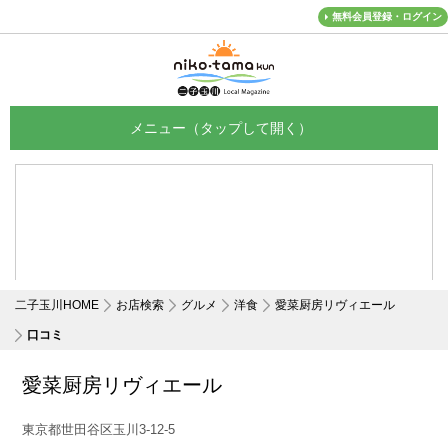
無料会員登録・ログイン
メニュー
二子玉川HOME
お店検索
グルメ
洋食
愛菜厨房リヴィエール
口コミ
愛菜厨房リヴィエール
東京都世田谷区玉川3-12-5