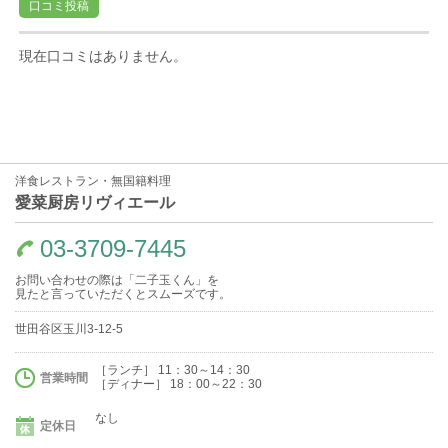
口コミ投稿
現在口コミはありません。
洋食レストラン・無国籍料理
愛菜厨房リヴィエール
03-3709-7445
お問い合わせの際は「二子玉くん」を
見たと言っていただくとスムーズです。
世田谷区玉川3-12-5
［ランチ］ 11：30～14：30
営業時間
［ディナー］ 18：00～22：30
なし
定休日