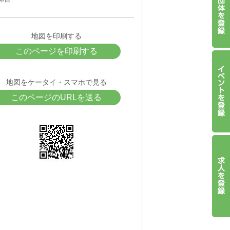
地図を印刷する
このページを印刷する
地図をケータイ・スマホで見る
このページのURLを送る