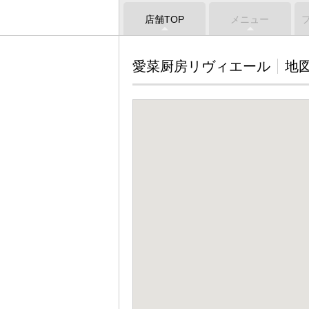
店舗TOP
メニュー
愛菜厨房リヴィエール
地