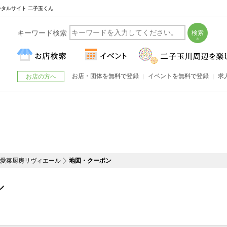
ータルサイト 二子玉くん
キーワード検索
お店・団体を無料で登録
イベントを無料で登録
求
お店の方へ
愛菜厨房リヴィエール
地図・クーポン
ル