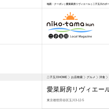
地図・クーポン | 愛菜厨房リヴィエール | 二子玉川のポ
二子玉川HOME
お店検索
グルメ
洋食
愛菜厨房リヴィエー
東京都世田谷区玉川3-12-5