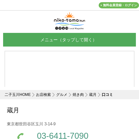
無料会員登録・ログイン
メニュー
二子玉川HOME
お店検索
グルメ
焼き肉
蔵月
口コミ
蔵月
東京都世田谷区玉川 3-14-9
03-6411-7090