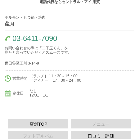
電話代行ならセントラル・アイ 用賀
ホルモン・もつ鍋・焼肉
蔵月
03-6411-7090
お問い合わせの際は「二子玉くん」を
見たと言っていただくとスムーズです。
世田谷区玉川 3-14-9
［ランチ］ 11：30～15：00
営業時間
［ディナー］ 17：30～24：00
なし
定休日
12/31・1/1
店舗TOP
メニュー
フォトアルバム
口コミ・評価