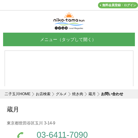
無料会員登録・ログイン
メニュー
二子玉川HOME
お店検索
グルメ
焼き肉
蔵月
お問い合わせ
蔵月
東京都世田谷区玉川 3-14-9
03-6411-7090