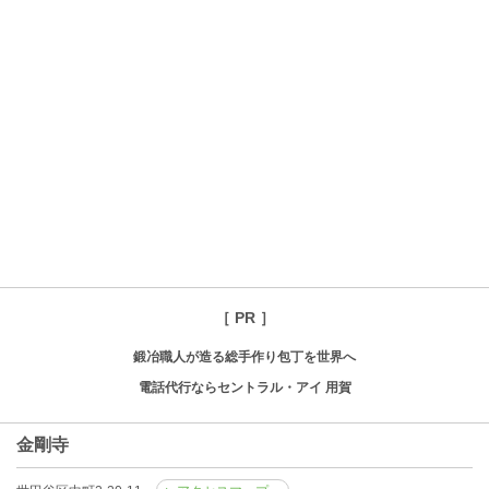
［ PR ］
鍛冶職人が造る総手作り包丁を世界へ
電話代行ならセントラル・アイ 用賀
金剛寺