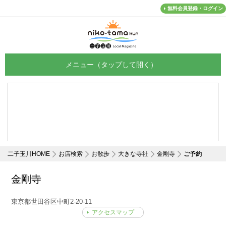
無料会員登録・ログイン
メニュー
二子玉川HOME
お店検索
お散歩
大きな寺社
金剛寺
ご予約
金剛寺
東京都世田谷区中町2-20-11
アクセスマップ