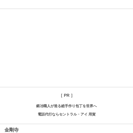
［ PR ］
鍛冶職人が造る総手作り包丁を世界へ
電話代行ならセントラル・アイ 用賀
金剛寺