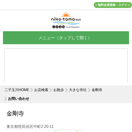
無料会員登録・ログイン
メニュー
二子玉川HOME
お店検索
お散歩
大きな寺社
金剛寺
お問い合わせ
金剛寺
東京都世田谷区中町2-20-11