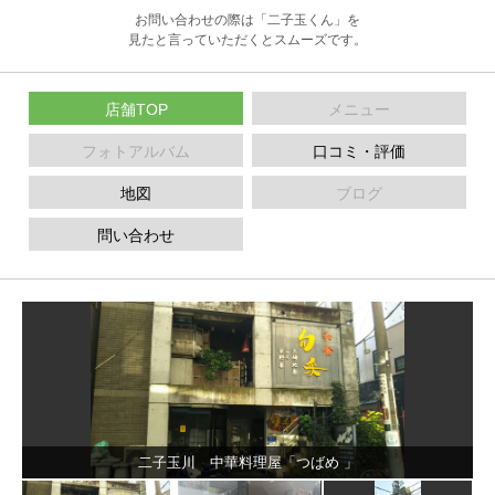
お問い合わせの際は「二子玉くん」を
見たと言っていただくとスムーズです。
店舗TOP
メニュー
フォトアルバム
口コミ・評価
地図
ブログ
問い合わせ
二子玉川 中華料理屋「つばめ 」