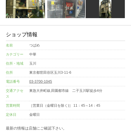
ショップ情報
名前
つばめ
カテゴリー
中華
住所・地域
玉川
住所
東京都世田谷区玉川3-11-6
電話番号
03-3700-1045
交通アクセ
東急大井町線,田園都市線 二子玉川駅徒歩4分
ス
営業時間
［営業日（金曜日を除く)］ 11：45～14：45
定休日
金曜日
最新の情報は店舗にご確認下さい。