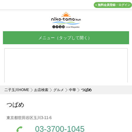
無料会員登録・ログイン
メニュー
二子玉川HOME
お店検索
グルメ
中華
つばめ
つばめ
東京都世田谷区玉川3-11-6
03-3700-1045