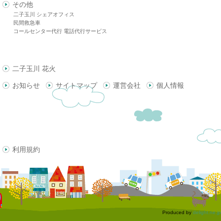
その他
二子玉川 シェアオフィス
民間救急車
コールセンター代行 電話代行サービス
二子玉川 花火
お知らせ
サイトマップ
運営会社
個人情報
利用規約
Produced by
delight.ne.jp