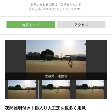
お問い合わせの際は「二子玉くん」を
見たと言っていただくとスムーズです。
施設トップ
アクセス
大蔵第二運動場
夜間照明付き！砂入り人工芝を数多く用意