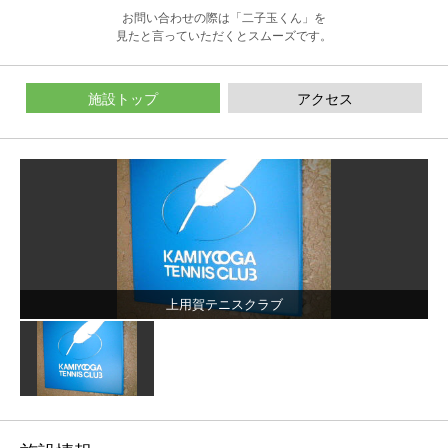
お問い合わせの際は「二子玉くん」を
見たと言っていただくとスムーズです。
施設トップ
アクセス
上用賀テニスクラブ