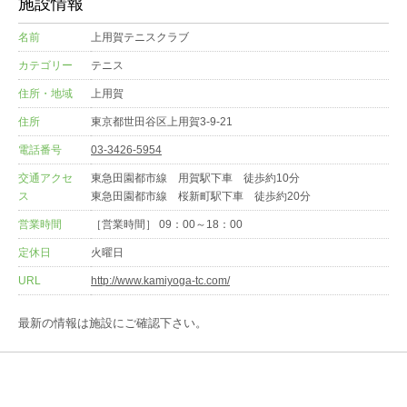
施設情報
名前
上用賀テニスクラブ
カテゴリー
テニス
住所・地域
上用賀
住所
東京都世田谷区上用賀3-9-21
電話番号
03-3426-5954
交通アクセ
東急田園都市線 用賀駅下車 徒歩約10分
ス
東急田園都市線 桜新町駅下車 徒歩約20分
営業時間
［営業時間］ 09：00～18：00
定休日
火曜日
URL
http://www.kamiyoga-tc.com/
最新の情報は施設にご確認下さい。