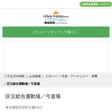
無料会員登録・ログイン
メニュー
二子玉川HOME
お店検索
スポーツ
弓道・アーチェリー・射撃
区立総合運動場／弓道場
区立総合運動場／弓道場
東京都世田谷区大蔵4-6-1