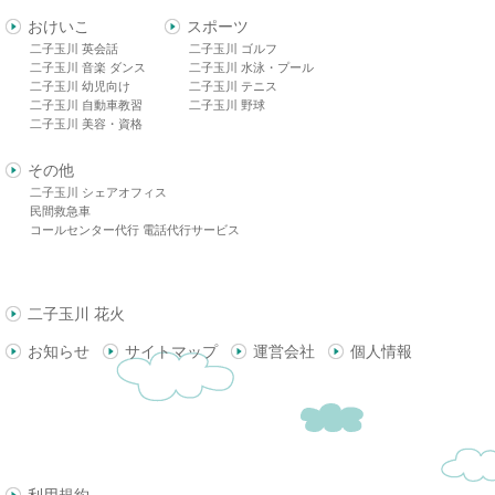
おけいこ
スポーツ
二子玉川 英会話
二子玉川 ゴルフ
二子玉川 音楽 ダンス
二子玉川 水泳・プール
二子玉川 幼児向け
二子玉川 テニス
二子玉川 自動車教習
二子玉川 野球
二子玉川 美容・資格
その他
二子玉川 シェアオフィス
民間救急車
コールセンター代行 電話代行サービス
二子玉川 花火
お知らせ
サイトマップ
運営会社
個人情報