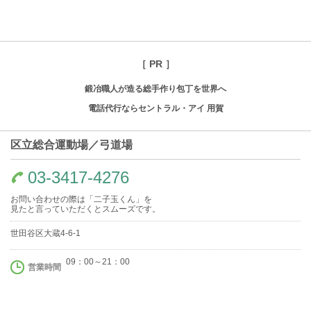
［ PR ］
鍛冶職人が造る総手作り包丁を世界へ
電話代行ならセントラル・アイ 用賀
区立総合運動場／弓道場
03-3417-4276
お問い合わせの際は「二子玉くん」を
見たと言っていただくとスムーズです。
世田谷区大蔵4-6-1
09：00～21：00
営業時間