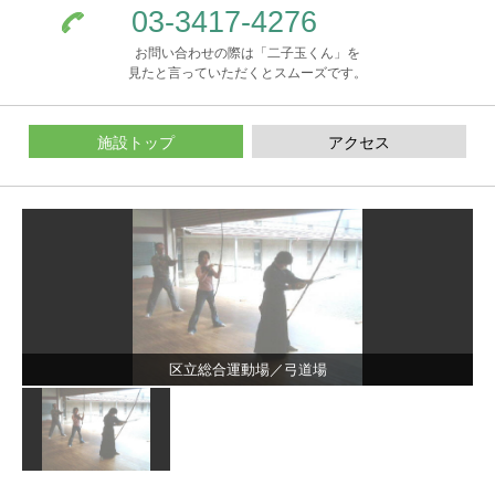
03-3417-4276
お問い合わせの際は「二子玉くん」を
見たと言っていただくとスムーズです。
施設トップ
アクセス
区立総合運動場／弓道場