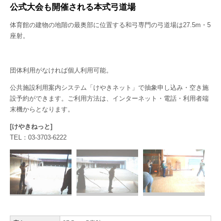
公式大会も開催される本式弓道場
体育館の建物の地階の最奥部に位置する和弓専門の弓道場は27.5m・5
座射。
団体利用がなければ個人利用可能。
公共施設利用案内システム「けやきネット」で抽象申し込み・空き施
設予約ができます。ご利用方法は、インターネット・電話・利用者端
末機からとなります。
[けやきねっと]
TEL：03-3703-6222