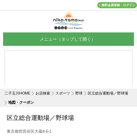
無料会員登録・ログイン
メニュー
二子玉川HOME
お店検索
スポーツ
野球
区立総合運動場／野球場
地図・クーポン
区立総合運動場／野球場
東京都世田谷区大蔵4-6-1