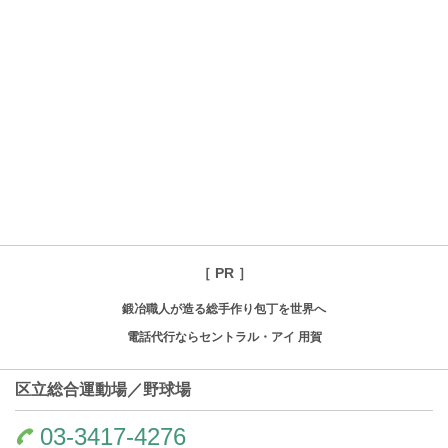
［ PR ］
鍛冶職人が造る総手作り包丁を世界へ
電話代行ならセントラル・アイ 用賀
区立総合運動場／野球場
03-3417-4276