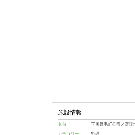
施設情報
名前
玉川野毛町公園／野球
カテゴリー
野球