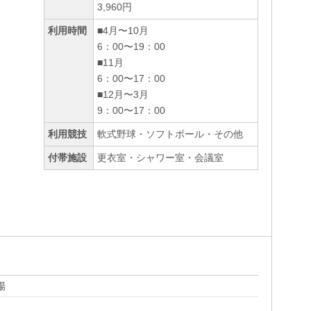
3,960円
利用時間
■4月〜10月
6：00〜19：00
■11月
6：00〜17：00
■12月〜3月
9：00〜17：00
利用競技
軟式野球・ソフトボール・その他
付帯施設
更衣室・シャワー室・会議室
場