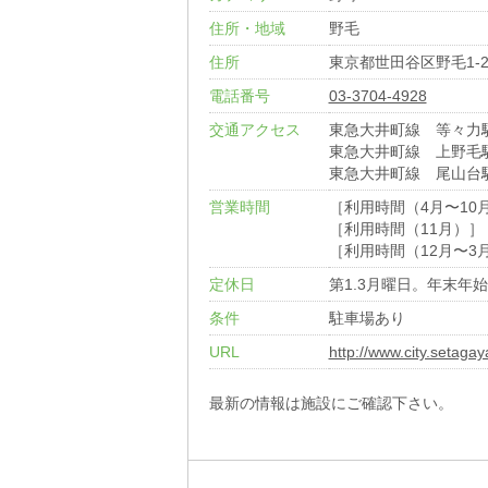
住所・地域
野毛
住所
東京都世田谷区野毛1-2
電話番号
03-3704-4928
交通アクセス
東急大井町線 等々力
東急大井町線 上野毛
東急大井町線 尾山台
営業時間
［利用時間（4月〜10月）
［利用時間（11月）］ 0
［利用時間（12月〜3月）
定休日
第1.3月曜日。年末年始
条件
駐車場あり
URL
http://www.city.setaga
最新の情報は施設にご確認下さい。