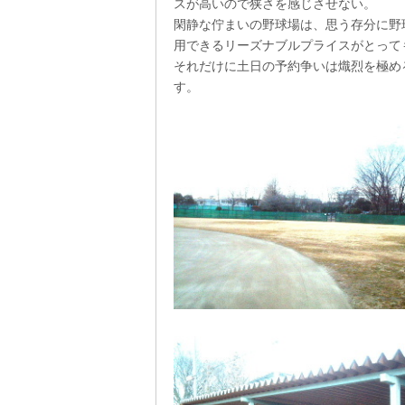
スが高いので狭さを感じさせない。
閑静な佇まいの野球場は、思う存分に野球
用できるリーズナブルプライスがとって
それだけに土日の予約争いは熾烈を極め
す。