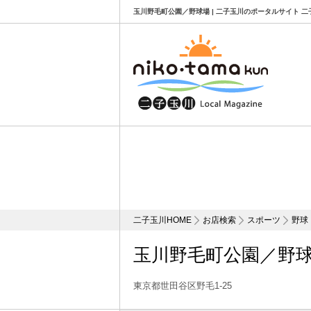
玉川野毛町公園／野球場 | 二子玉川のポータルサイト 二
二子玉川HOME
お店検索
スポーツ
野球
玉川野毛町公園／野
東京都世田谷区野毛1-25