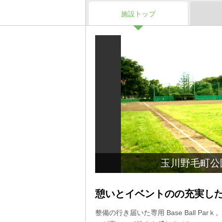
施設トップ
玉川野毛町公
憩いとイベントのの充実し
整備の行き届いた専用 Base Ball P