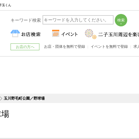
子玉くん
キーワード検索
お店・団体を無料で登録
イベントを無料で登録
求
お店の方へ
玉川野毛町公園／野球場
球場