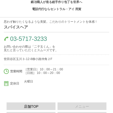
鍛冶職人が造る総手作り包丁を世界へ
電話代行ならセントラル・アイ 用賀
思わず触りたくなるような美髪。こだわりのトリートメントを体感！
スパイスヘア
03-5717-3233
お問い合わせの際は「二子玉くん」を
見たと言っていただくとスムーズです。
世田谷区玉川３-12-8柳小路仲角２F
［営業日］ 10：00～21：00
営業時間
［日祝］ 10：00～20：00
火曜日
定休日
店舗TOP
メニュー