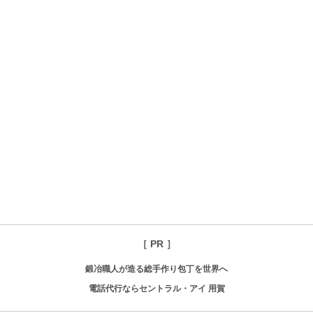
［ PR ］
鍛冶職人が造る総手作り包丁を世界へ
電話代行ならセントラル・アイ 用賀