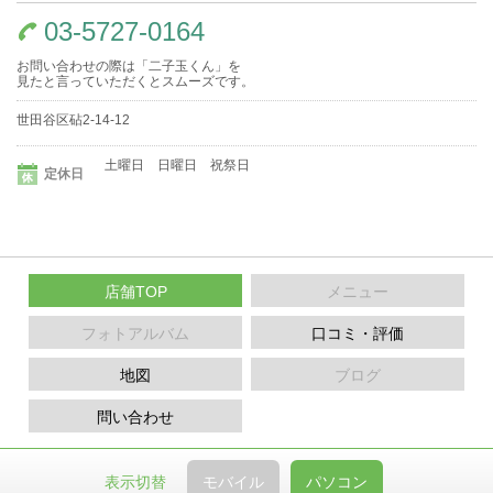
03-5727-0164
お問い合わせの際は「二子玉くん」を
見たと言っていただくとスムーズです。
世田谷区砧2-14-12
土曜日 日曜日 祝祭日
定休日
店舗TOP
メニュー
フォトアルバム
口コミ・評価
地図
ブログ
問い合わせ
表示切替
モバイル
パソコン