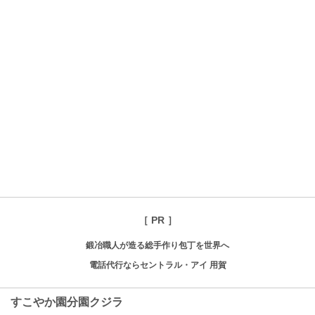
［ PR ］
鍛冶職人が造る総手作り包丁を世界へ
電話代行ならセントラル・アイ 用賀
すこやか園分園クジラ