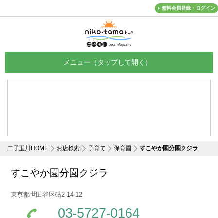
無料会員登録・ログイン
メニュー
二子玉川HOME
お店検索
子育て
保育園
すこやか園分園クジラ
すこやか園分園クジラ
東京都世田谷区砧2-14-12
03-5727-0164