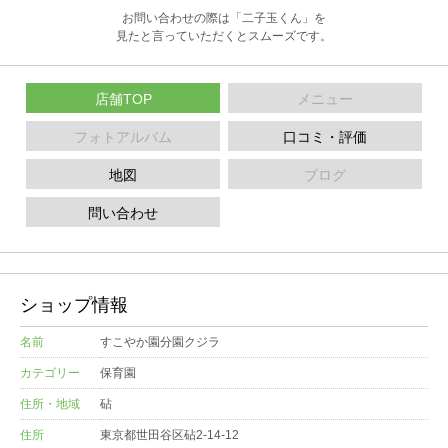
お問い合わせの際は「二子玉くん」を
見たと言っていただくとスムーズです。
店舗TOP
メニュー
フォトアルバム
口コミ・評価
地図
ブログ
問い合わせ
ショップ情報
名前
すこやか園分園クジラ
カテゴリー
保育園
住所・地域
砧
住所
東京都世田谷区砧2-14-12