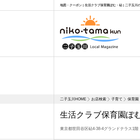
地図・クーポン | 生活クラブ保育園ぽむ・砧 | 二子玉
二子玉川HOME
お店検索
子育て
保育園
生活クラブ保育園ぽ
東京都世田谷区砧4-38-4グランドテラス1階