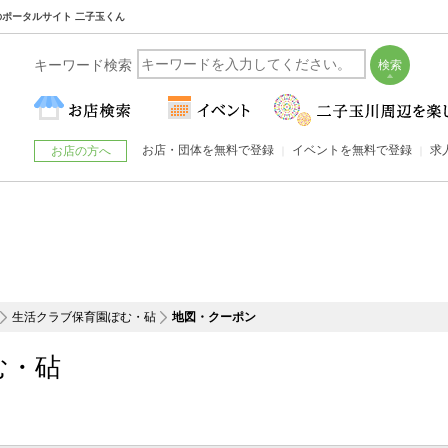
川のポータルサイト 二子玉くん
キーワード検索
お店・団体を無料で登録
イベントを無料で登録
求
お店の方へ
生活クラブ保育園ぽむ・砧
地図・クーポン
む・砧