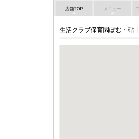
店舗TOP
メニュー
生活クラブ保育園ぽむ・砧