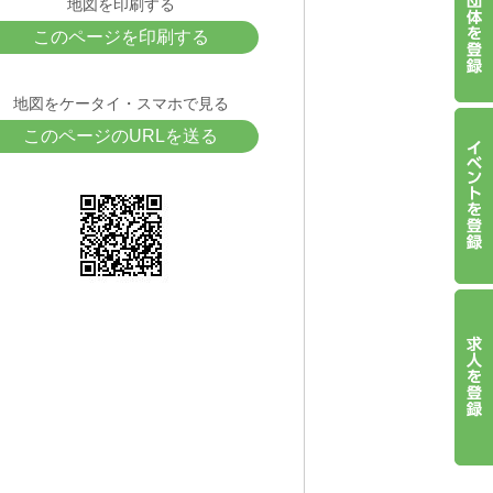
地図を印刷する
このページを印刷する
地図をケータイ・スマホで見る
このページのURLを送る