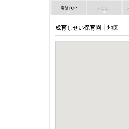
店舗TOP
メニュー
成育しせい保育園
地図