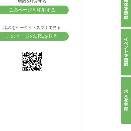
地図を印刷する
このページを印刷する
地図をケータイ・スマホで見る
このページのURLを送る