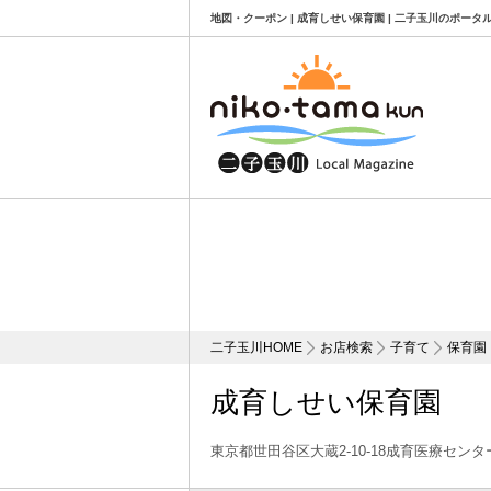
地図・クーポン | 成育しせい保育園 | 二子玉川のポータ
二子玉川HOME
お店検索
子育て
保育園
成育しせい保育園
東京都世田谷区大蔵2-10-18成育医療セン