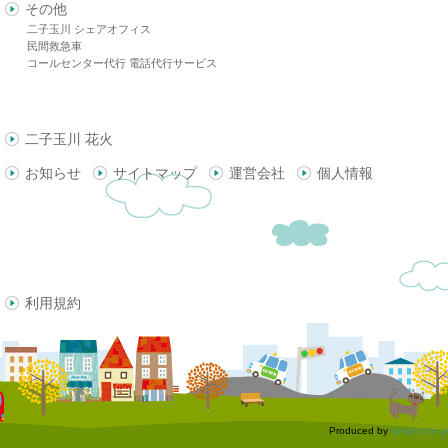
その他
二子玉川 シェアオフィス
民間救急車
コールセンター代行 電話代行サービス
二子玉川 花火
お知らせ
サイトマップ
運営会社
個人情報
利用規約
Produced by
delight.ne.jp