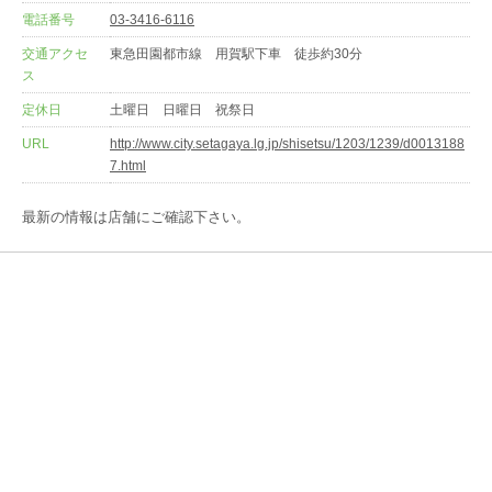
電話番号
03-3416-6116
交通アクセ
東急田園都市線 用賀駅下車 徒歩約30分
ス
定休日
土曜日 日曜日 祝祭日
URL
http://www.city.setagaya.lg.jp/shisetsu/1203/1239/d0013188
7.html
最新の情報は店舗にご確認下さい。