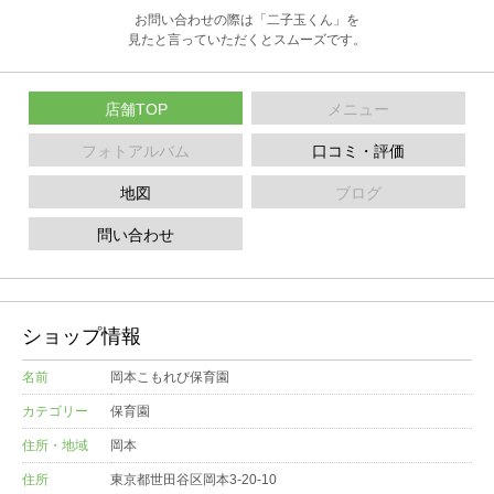
お問い合わせの際は「二子玉くん」を
見たと言っていただくとスムーズです。
店舗TOP
メニュー
フォトアルバム
口コミ・評価
地図
ブログ
問い合わせ
ショップ情報
名前
岡本こもれび保育園
カテゴリー
保育園
住所・地域
岡本
住所
東京都世田谷区岡本3-20-10