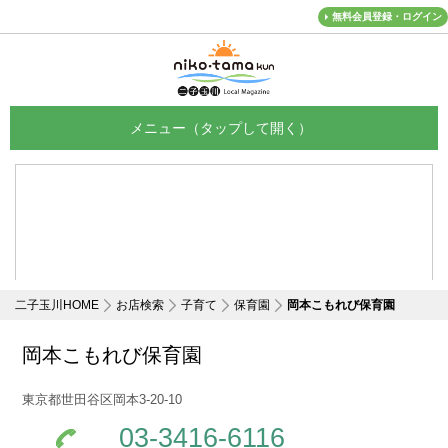
無料会員登録・ログイン
メニュー
二子玉川HOME
お店検索
子育て
保育園
岡本こもれび保育園
岡本こもれび保育園
東京都世田谷区岡本3-20-10
03-3416-6116