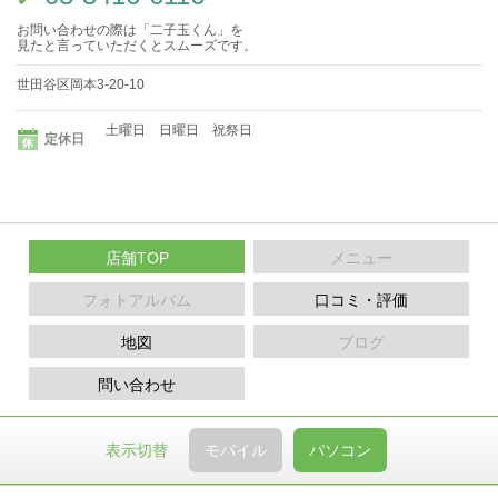
お問い合わせの際は「二子玉くん」を
見たと言っていただくとスムーズです。
世田谷区岡本3-20-10
土曜日 日曜日 祝祭日
定休日
店舗TOP
メニュー
フォトアルバム
口コミ・評価
地図
ブログ
問い合わせ
表示切替
モバイル
パソコン