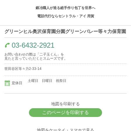
鍛冶職人が造る総手作り包丁を世界へ
電話代行ならセントラル・アイ 用賀
グリーンヒル奥沢保育園分園グリーンバレー等々力保育園
03-6432-2921
お問い合わせの際は「二子玉くん」を
見たと言っていただくとスムーズです。
世田谷区等々力2-33-14
土曜日 日曜日 祝祭日
定休日
地図を印刷する
このページを印刷する
地図をケータイ・スマホで見る