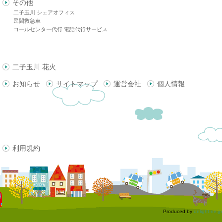
その他
二子玉川 シェアオフィス
民間救急車
コールセンター代行 電話代行サービス
二子玉川 花火
お知らせ
サイトマップ
運営会社
個人情報
利用規約
Produced by
delight.ne.jp