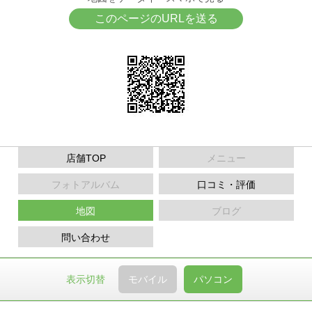
このページのURLを送る
店舗TOP
メニュー
フォトアルバム
口コミ・評価
地図
ブログ
問い合わせ
表示切替
モバイル
パソコン