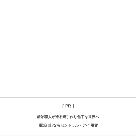
［ PR ］
鍛冶職人が造る総手作り包丁を世界へ
電話代行ならセントラル・アイ 用賀