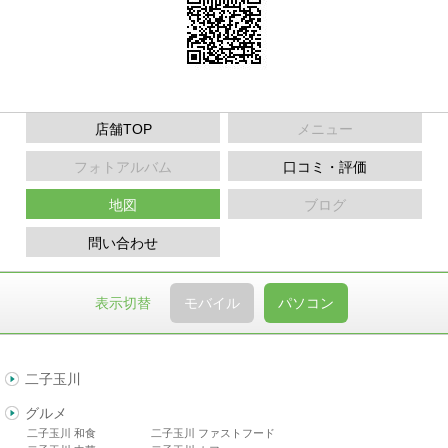
店舗TOP
メニュー
フォトアルバム
口コミ・評価
地図
ブログ
問い合わせ
表示切替
モバイル
パソコン
二子玉川
グルメ
二子玉川 和食
二子玉川 ファストフード