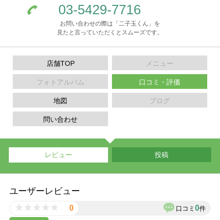
03-5429-7716
お問い合わせの際は「二子玉くん」を
見たと言っていただくとスムーズです。
店舗TOP
メニュー
フォトアルバム
口コミ・評価
地図
ブログ
問い合わせ
レビュー
投稿
ユーザーレビュー
0
0
口コミ
件