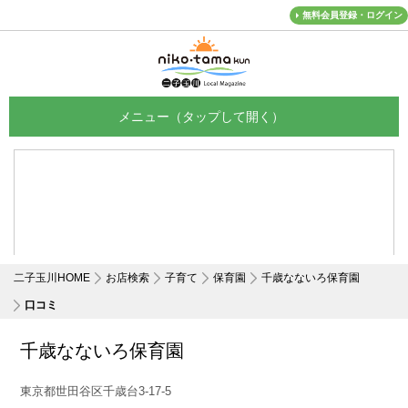
無料会員登録・ログイン
メニュー
二子玉川HOME
お店検索
子育て
保育園
千歳なないろ保育園
口コミ
千歳なないろ保育園
東京都世田谷区千歳台3-17-5