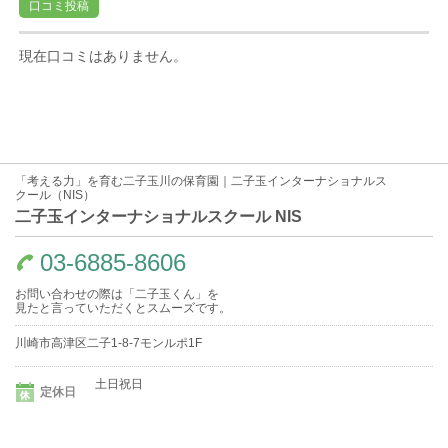
口コミ投稿
現在口コミはありません。
「考える力」を育む二子玉川の保育園｜二子玉インターナショナルス
クール（NIS）
二子玉インターナショナルスクール NIS
03-6885-8606
お問い合わせの際は「二子玉くん」を
見たと言っていただくとスムーズです。
川崎市高津区二子1-8-7モンルポ1F
土日祝日
定休日