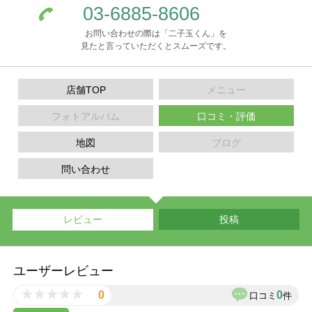
03-6885-8606
お問い合わせの際は「二子玉くん」を
見たと言っていただくとスムーズです。
店舗TOP
メニュー
フォトアルバム
口コミ・評価
地図
ブログ
問い合わせ
レビュー
投稿
ユーザーレビュー
0
0
口コミ
件