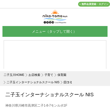
無料会員登録・ログイン
メニュー
二子玉川HOME
お店検索
子育て
保育園
二子玉インターナショナルスクール NIS
口コミ
二子玉インターナショナルスクール NIS
神奈川県川崎市高津区二子1-8-7モンルポ1F