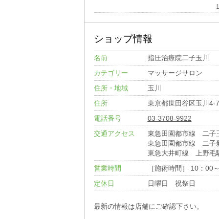
ショップ情報
名前
指圧治療院二子玉川
カテゴリー
マッサージサロン
住所・地域
玉川
住所
東京都世田谷区玉川4-7
電話番号
03-3708-9922
交通アクセス
東急田園都市線 二子
東急田園都市線 二子
東急大井町線 上野毛
営業時間
［施術時間］ 10：00～
定休日
日曜日 祝祭日
最新の情報は店舗にご確認下さい。