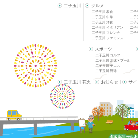
二子玉川
グルメ
二子玉川 和食
二子
二子玉川 中華
二子
二子玉川 洋食
二子
二子玉川 イタリアン
二子
二子玉川 フレンチ
二子
二子玉川 ファミレス
スポーツ
二子玉川 ゴルフ
二子玉川 水泳・プール
二子玉川 テニス
二子玉川 野球
二子玉川 花火
お知らせ
サイ