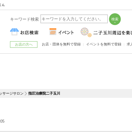
くん
キーワード検索
お店・団体を無料で登録
イベントを無料で登録
求
お店の方へ
ッサージサロン
指圧治療院二子玉川
05