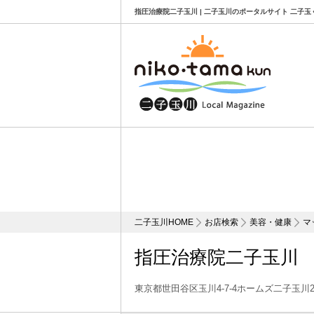
指圧治療院二子玉川 | 二子玉川のポータルサイト 二子玉
二子玉川HOME
お店検索
美容・健康
マ
指圧治療院二子玉川
東京都世田谷区玉川4-7-4ホームズ二子玉川2