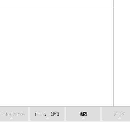
フォトアルバム
口コミ・評価
地図
ブログ