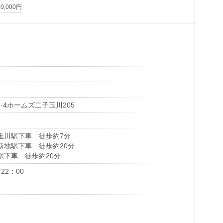
10,000円
-4ホームズ二子玉川205
玉川駅下車 徒歩約7分
新地駅下車 徒歩約20分
駅下車 徒歩約20分
22：00